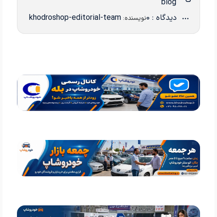
blog
دیدگاه : 0
khodroshop-editorial-team
نویسنده: