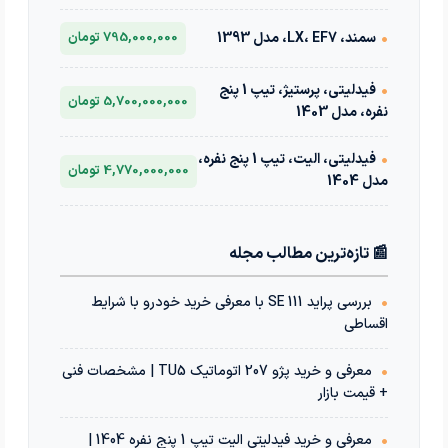
•
سمند، LX، EF7، مدل 1393
795,000,000 تومان
•
فیدلیتی، پرستیژ، تیپ 1 پنج
5,700,000,000 تومان
نفره، مدل 1403
•
فیدلیتی، الیت، تیپ 1 پنج نفره،
4,770,000,000 تومان
مدل 1404
📰 تازه‌ترین مطالب مجله
•
بررسی پراید 111 SE با معرفی خرید خودرو با شرایط
اقساطی
•
معرفی و خرید پژو 207 اتوماتیک TU5 | مشخصات فنی
+ قیمت بازار
•
معرفی و خرید فیدلیتی الیت تیپ 1 پنج نفره 1404 |