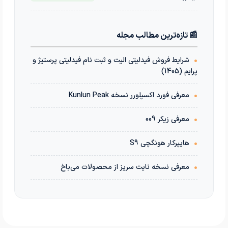
📰 تازه‌ترین مطالب مجله
•
شرایط فروش فیدلیتی الیت و ثبت نام فیدلیتی پرستیژ و
پرایم (1405)
•
معرفی فورد اکسپلورر نسخه Kunlun Peak
•
معرفی زیکر 009
•
هایپرکار هونگچی S9
•
معرفی نسخه نایت سریز از محصولات می‌باخ