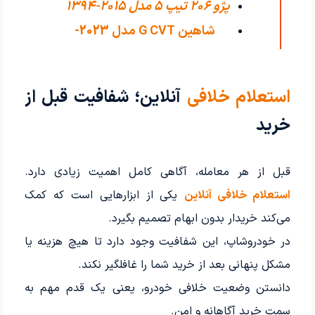
پژو 206 تیپ ۵ مدل 2015-1394
اکسلنت مدل
شاهین G CVT مدل 2023-
1402
استعلام خلافی
آنلاین؛ شفافیت قبل از
خرید
قبل از هر معامله، آگاهی کامل اهمیت زیادی دارد.
استعلام خلافی آنلاین
یکی از ابزارهایی است که کمک
می‌کند خریدار بدون ابهام تصمیم بگیرد.
در خودروشاپ، این شفافیت وجود دارد تا هیچ هزینه یا
مشکل پنهانی بعد از خرید شما را غافلگیر نکند.
دانستن وضعیت خلافی خودرو، یعنی یک قدم مهم به
سمت خرید آگاهانه و امن.