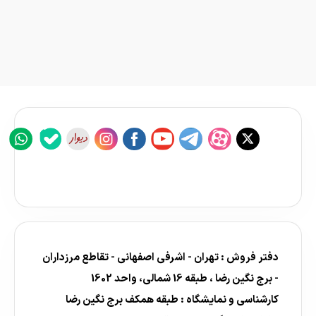
دفتر فروش : تهران - اشرفی اصفهانی - تقاطع مرزداران
- برج نگین رضا ، طبقه 16 شمالی، واحد 1602
کارشناسی و نمایشگاه : طبقه همکف برج نگین رضا