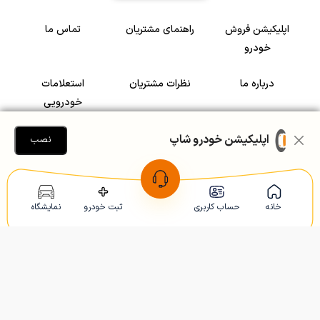
اپلیکیشن فروش
راهنمای مشتریان
تماس ما
خودرو
درباره ما
نظرات مشتریان
استعلامات
خودرویی
سرمایه گذاری در
رضایت مشتریان
اپلیکیشن خودرو شاپ
نصب
خودرو
Copyright © 2005-2026
Khodroshop.ir
خانه
حساب کاربری
ثبت خودرو
نمایشگاه