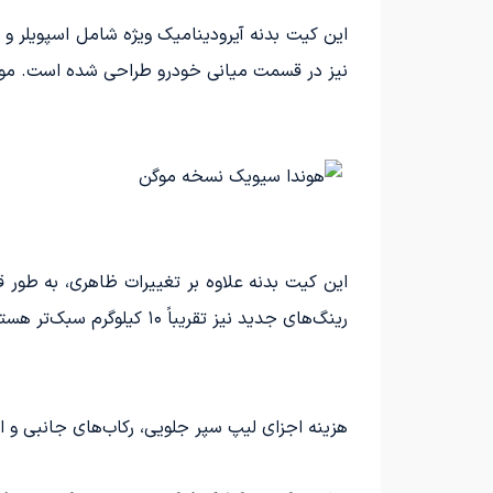
این کیت بدنه آیرودینامیک ویژه شامل اسپویلر و
نیز در قسمت میانی خودرو طراحی شده است. موگن همچنین رینگ‌های ۱۹ اینچی از برند 
رینگ‌های جدید نیز تقریباً ۱۰ کیلوگرم سبک‌تر هستند.
هزینه اجزای لیپ سپر جلویی، رکاب‌های جانبی و اسپویلر لبه صندوق