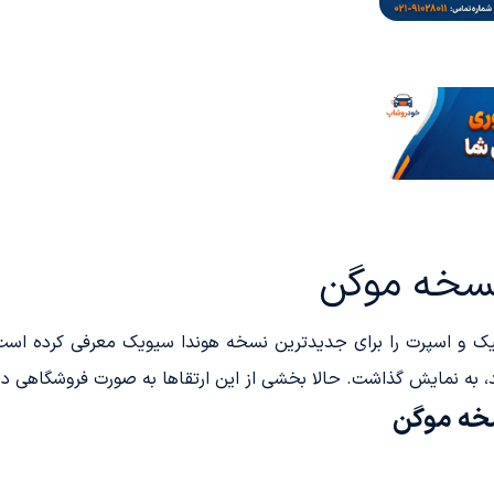
نسخه موگن
گ Mugen، کیت بدنه‌ای شیک و اسپرت را برای جدیدترین نسخه هوندا سیویک معرفی ک
 شد، به نمایش گذاشت. حالا بخشی از این ارتقاها به صورت فروشگاهی د
خه موگن