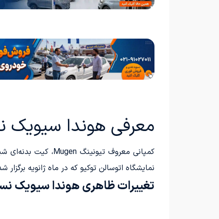
معرفی هوندا سیویک 
کمپانی معروف تیونین
نمایشگاه اتوسالن توکیو که در ماه ژانویه برگزار
تغییرات ظاهری هوندا سیویک نس