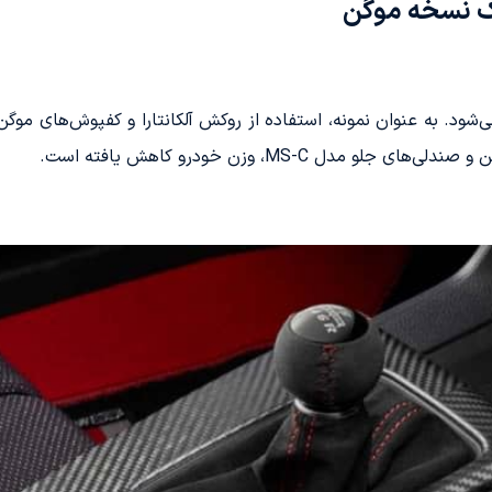
یک نسخه موگن
شود. به عنوان نمونه، استفاده از روکش آلکانتارا و کفپوش‌های مو
ل MS-C، وزن خودرو کاهش یافته است.