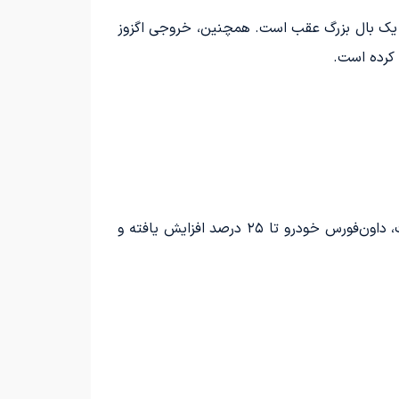
 و یک بال بزرگ عقب است. همچنین، خروجی اگزوز
این کیت بدنه علاوه بر تغییرات ظاهری، به طور قابل توجهی عملکرد خودرو را نیز ارتقا می‌دهد. با استفاده از این کیت، داون‌فورس خودرو تا ۲۵ درصد افزایش یافته و