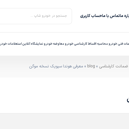
ره‌ ما
تماس با ما
حساب کاربری
جستجو در خودرو شاپ ...
ت فنی خودرو
محاسبه اقساط
کارشناسی خودرو
معاوضه خودرو
نمایشگاه آنلاین
استعلامات خودر
»
blog
» معرفی هوندا سیویک نسخه موگن