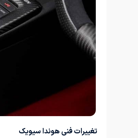
تغییرات فنی هوندا سیویک