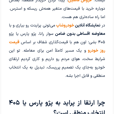
نیست.
فروش ماشین
، پیدا کردن خریدار منصف، بعدش
دوباره خرید با قیمت‌های متغیر همه‌ش ریسکه و استرس.
اما راه ساده‌تری هم هست.
در
نمایشگاه آنلاین
خودروشاپ
می‌تونی پرایدت رو بیاری و با
معاوضه اقساطی بدون ضامن
سوار رانا، پژو پارس یا پژو
۴۰۵ بشی؛ اون هم با قیمت‌گذاری شفاف بر اساس
قیمت
روز خودرو
و یک مسیر کاملاً امن برای معامله. تو این
شرایط سخت، هوای مردم رو داریم و کاری کردیم ارتقای
خودرو به‌جای یک تصمیم پرریسک، تبدیل به یک انتخاب
منطقی و قابل اجرا بشه.
چرا ارتقا از پراید به پژو پارس یا ۴۰۵
انتخاب منطقی است؟