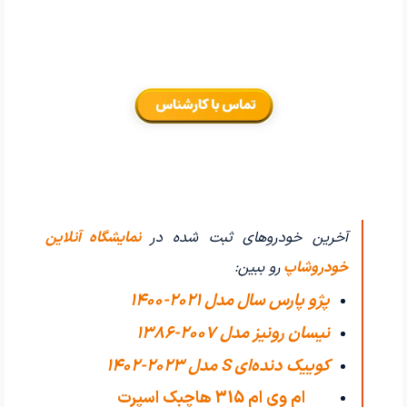
آخرین خودروهای ثبت شده در
نمایشگاه آنلاین
خودروشاپ
رو ببین:
پژو پارس سال مدل 2021-1400
نیسان رونیز مدل 2007-1386
کوییک دنده‌ای S مدل 2023-1402
ام وی ام 315 هاچبک اسپرت