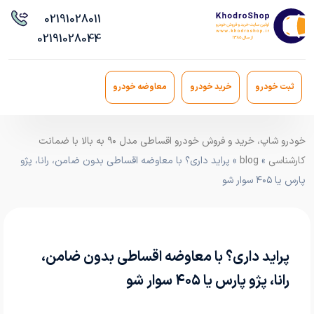
021
91028011
021
91028044
ثبت خودرو
خرید خودرو
معاوضه خودرو
خودرو شاپ، خرید و فروش خودرو اقساطی مدل ۹۰ به بالا با ضمانت
کارشناسی
»
blog
» پراید داری؟ با معاوضه اقساطی بدون ضامن، رانا، پژو
پارس یا ۴۰۵ سوار شو
پراید داری؟ با معاوضه اقساطی بدون ضامن،
رانا، پژو پارس یا ۴۰۵ سوار شو