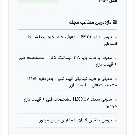
مدل 1404
📰 تازه‌ترین مطالب مجله
•
بررسی پراید 111 SE با معرفی خرید خودرو با شرایط
اقساطی
•
معرفی و خرید پژو 207 اتوماتیک TU5 | مشخصات فنی
+ قیمت بازار
•
معرفی و خرید فیدلیتی الیت تیپ 1 پنج نفره 1404 |
مشخصات فنی + قیمت بازار
•
معرفی سمند LX XU7 | مشخصات فنی + قیمت بازار
خودرو
•
بررسی ماشین لاماری ایما آرین پارس موتور