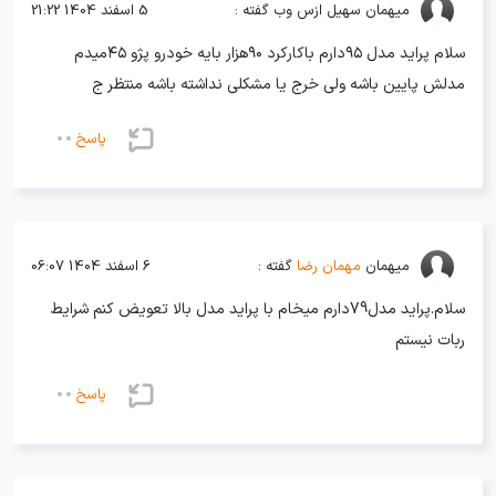
میهمان
سهیل ازس وب گفته :
5 اسفند 1404 21:22
سلام پراید مدل ۹۵دارم باکارکرد ۹۰هزار بایه خودرو پژو ۴۵میدم
مدلش پایین باشه ولی خرج یا مشکلی نداشته باشه منتظر ج
پاسخ
میهمان
مهمان رضا
گفته :
6 اسفند 1404 06:07
سلام.پراید مدل79دارم میخام با پراید مدل بالا تعویض کنم شرایط
ربات نیستم
پاسخ