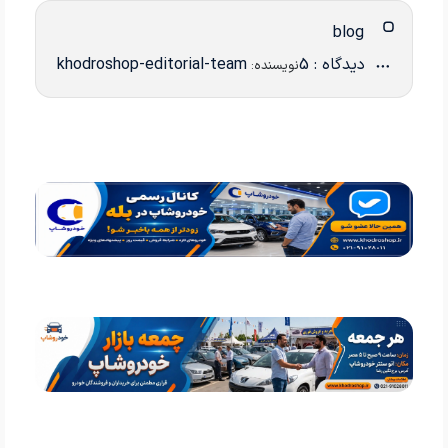
blog
دیدگاه : 5
khodroshop-editorial-team
نویسنده: