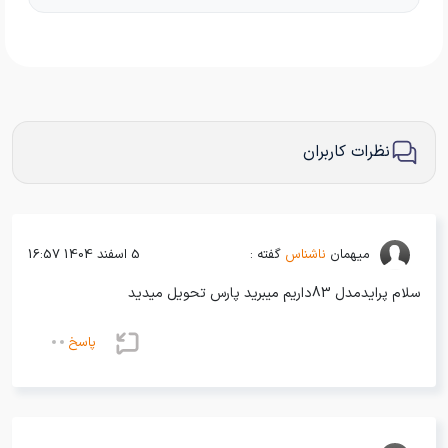
نظرات کاربران
میهمان
ناشناس
گفته :
5 اسفند 1404 16:57
سلام پرایدمدل 83داریم میبرید پارس تحویل میدید
پاسخ