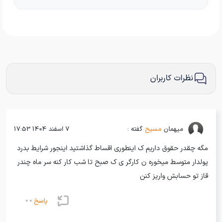
نظرات کاربران
میهمان
مسیح
گفته :
7 اسفند 1404 17:53
مگه چقدر حقوق داریم ک اینطوری اقساط گذاشتید اینجور شرایط بدرد
پولدار متوسط میخوره ن کارگر ی ک صبح تا شب کار کنه سر ماه چندر
قاز تو حسابش واریز کنن
پاسخ