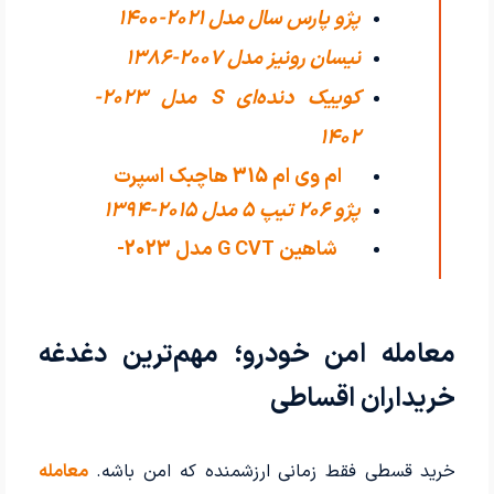
پژو پارس سال مدل 2021-1400
نیسان رونیز مدل 2007-1386
کوییک دنده‌ای S مدل 2023-
1402
ام وی ام 315 هاچبک اسپرت
پژو 206 تیپ ۵ مدل 2015-1394
اکسلنت مدل
شاهین G CVT مدل 2023-
1402
معامله امن خودرو؛ مهم‌ترین دغدغه
خریداران اقساطی
خرید قسطی فقط زمانی ارزشمنده که امن باشه.
معامله