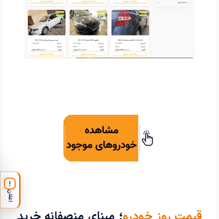
!
اعلان
قیمت روز خودرو
؛ مبنای منصفانه خرید