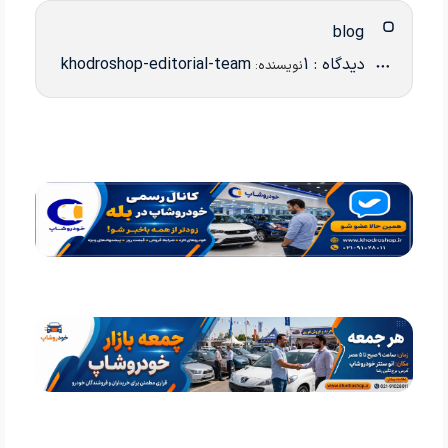
blog
دیدگاه : 1
khodroshop-editorial-team
نویسنده: