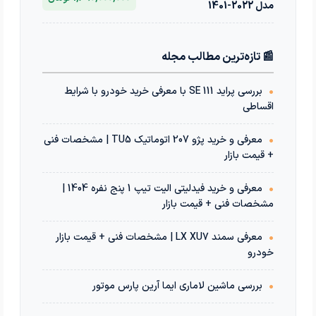
مدل 2022-1401
📰 تازه‌ترین مطالب مجله
•
بررسی پراید 111 SE با معرفی خرید خودرو با شرایط
اقساطی
•
معرفی و خرید پژو 207 اتوماتیک TU5 | مشخصات فنی
+ قیمت بازار
•
معرفی و خرید فیدلیتی الیت تیپ 1 پنج نفره 1404 |
مشخصات فنی + قیمت بازار
•
معرفی سمند LX XU7 | مشخصات فنی + قیمت بازار
خودرو
•
بررسی ماشین لاماری ایما آرین پارس موتور