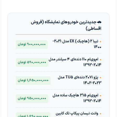
🚗 جدیدترین خودروهای نمایشگاه (فروش
اقساطی)
•
تیبا 2 (هاچبک) EX مدل 2021-
900,000,000 تومان
1400
•
ام‌وی‌ام 110 دنده‌ای ۴ سیلندر مدل
590,000,000 تومان
2014-1393
•
پژو 207i دنده‌ای TU5 مدل
1,650,000,000 تومان
2023-1402
•
ام‌وی‌ام 315 هاچبک ساده مدل
950,000,000 تومان
2014-1393
•
وانت نیسان پیکاپ تک کابین
1,690,000,000 تومان