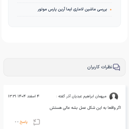
•
بررسی ماشین لاماری ایما آرین پارس موتور
نظرات کاربران
میهمان
ابراهیم عبدیان آذر گفته :
4 اسفند 1404 13:31
اگر واقعا به این شکل عمل بشه عالی هستش
پاسخ