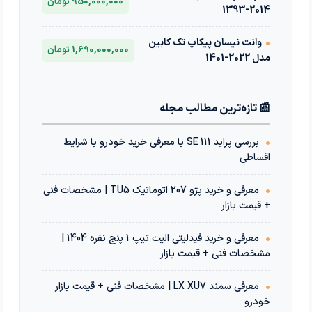
950,000,000 تومان
2014-1393
•
وانت نیسان پیکاپ تک کابین
1,690,000,000 تومان
مدل 2022-1401
📰 تازه‌ترین مطالب مجله
•
بررسی پراید 111 SE با معرفی خرید خودرو با شرایط
اقساطی
•
معرفی و خرید پژو 207 اتوماتیک TU5 | مشخصات فنی
+ قیمت بازار
•
معرفی و خرید فیدلیتی الیت تیپ 1 پنج نفره 1404 |
مشخصات فنی + قیمت بازار
•
معرفی سمند LX XU7 | مشخصات فنی + قیمت بازار
خودرو