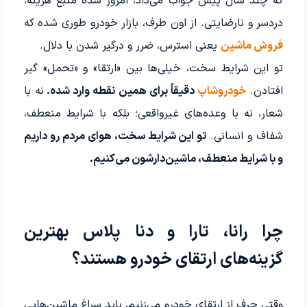
که چند سال پیش جواب می‌داد، امروز شده منبع هزینه،
دردسر و نارضایتی. از اون طرف، بازار خودرو طوری شده که
فروش ماشین
یعنی استرس، ضرر و درگیر شدن با دلال.
تو این شرایط سخت، خیلی‌ها بین «ارتقا» و «تحمل» گیر
افتادن.
خودروشاپ
دقیقاً برای همین نقطه وارد شده.
نه با
شعار، نه با وعده‌های غیرواقعی؛ بلکه با شرایط منعطف،
شفاف و انسانی.
تو این شرایط سخت، هوای مردم رو داریم
و با شرایط منعطف، ماشین‌دارشون می‌کنیم.
چرا رانا، تارا و دنا پلاس بهترین
گزینه‌های ارتقای خودرو هستند؟
وقتی حرف از ارتقای خودرو می‌زنیم، باید سراغ ماشین‌هایی