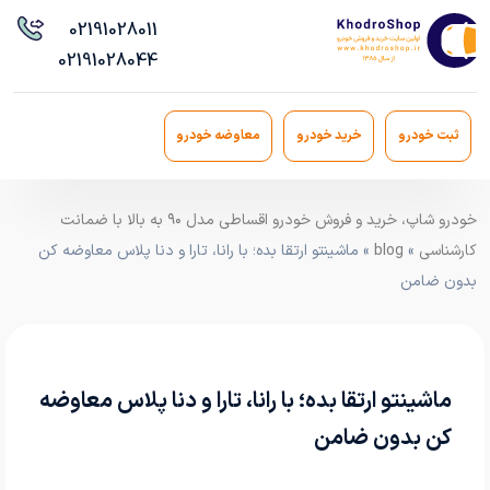
021
91028011
021
91028044
ثبت خودرو
خرید خودرو
معاوضه خودرو
خودرو شاپ، خرید و فروش خودرو اقساطی مدل ۹۰ به بالا با ضمانت
کارشناسی
»
blog
» ماشینتو ارتقا بده؛ با رانا، تارا و دنا پلاس معاوضه کن
بدون ضامن
ماشینتو ارتقا بده؛ با رانا، تارا و دنا پلاس معاوضه
کن بدون ضامن