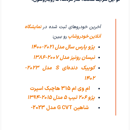
آخرین خودروهای ثبت شده در
نمایشگاه
آنلاین خودروشاپ
رو ببین:
پژو پارس سال مدل 2021-1400
نیسان رونیز مدل 2007-1386
کوییک دنده‌ای S مدل 2023-
1402
ام وی ام 315 هاچبک اسپرت
پژو 206 تیپ ۵ مدل 2015-1394
اکسلنت مدل
شاهین G CVT مدل 2023-
1402