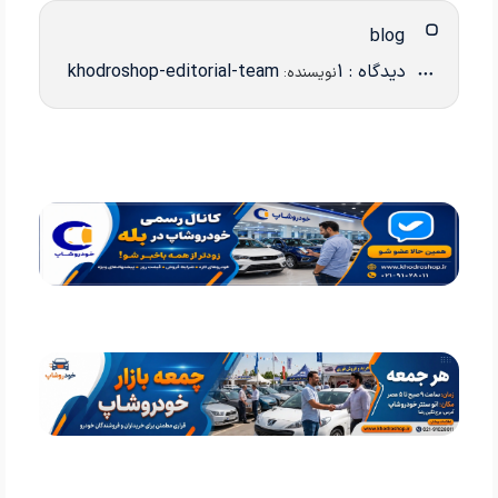
blog
دیدگاه : 1
khodroshop-editorial-team
نویسنده: