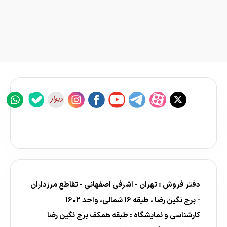
دفتر فروش : تهران - اشرفی اصفهانی - تقاطع مرزداران
- برج نگین رضا ، طبقه 16 شمالی، واحد 1602
کارشناسی و نمایشگاه : طبقه همکف برج نگین رضا