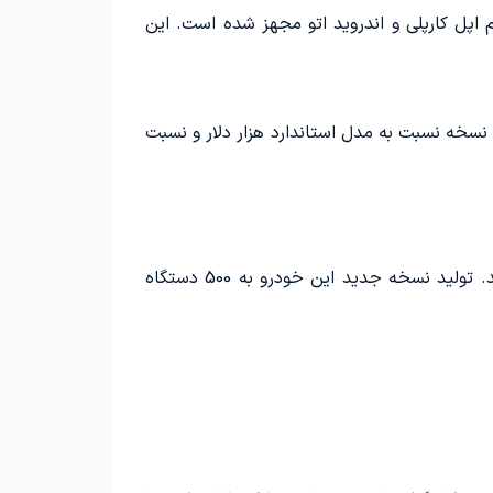
ن دنده عقب و قابلیت‌های بی‌سیم اپل کارپلی و اندروید اتو مجهز شده است. این
دلار) در دسترس خریداران قرار دارد. این نسخه نسبت به مدل استاندارد هزار دلار و نسبت
در سال گذشته، ساکنان استرالیا در تنها دو روز 300 دستگاه از نسخه سه در سوزوکی جیمنی هریتج را خریداری کردند. تولید نسخه جدید این خودرو به 500 دستگاه