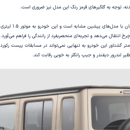
نه، توجه به گلگیرهای قرمز رنگ این مدل نیز ضروری است.
 انتقال می‌دهد و تجربه‌ای منحصربفرد از رانندگی را فراهم می‌آورد.
انه 101 اسب بخار قدرت و 130 نیوتن متر گشتاور این خودرو به تنهایی نمی‌تواند در مساب
ظیر لندرور دیفندر و جیپ رانگلر به خوبی رقابت کند.