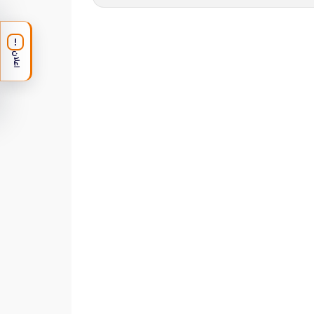
!
اعلان