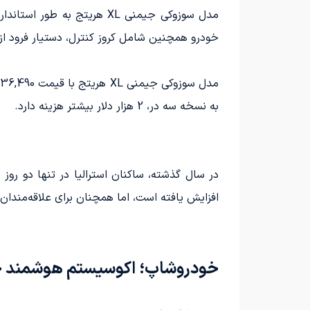
خودرو همچنین شامل کروز کنترل، دستیار فرود از سراشیبی، حسگر ن
به نسخه سه در، 2 هزار دلار بیشتر هزینه دارد.
افزایش یافته است، اما همچنان برای علاقه‌مندان
خودروشاپ؛ اکوسیستم هوشمند خو