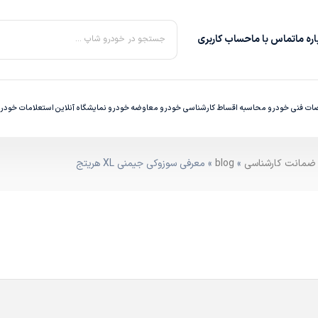
ره‌ ما
تماس با ما
حساب کاربری
جستجو در خودرو شاپ ...
ت فنی خودرو
محاسبه اقساط
کارشناسی خودرو
معاوضه خودرو
نمایشگاه آنلاین
استعلامات خودر
»
blog
» معرفی سوزوکی جیمنی XL هریتج