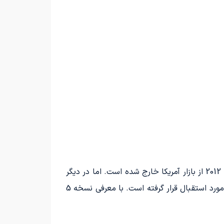
مشتریان در ایالات متحده قادر به خرید سوزوکی جیمنی نیستند، زیرا برند ژاپنی سوزوکی به دلیل کاهش فروش، از سال 2012 از بازار آمریکا خارج شده است. اما در دیگر
نقاط جهان، وضعیت متفاوتی حاکم است؛ به ویژه که مدل جیمنی به عنوان یک خودروی آفرودی جمع و جور به شدت مورد استقبال قرار گرفته است. با معرفی نسخه 5