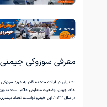
معرفی سوزوکی جیمنی XL هریتج
در سال 2023، این خودرو توانسته تعداد بیشتری از خریداران را به خود جذب کند.