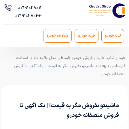
021
91028011
021
91028044
ثبت خودرو
خرید خودرو
معاوضه خودرو
خودرو شاپ، خرید و فروش خودرو اقساطی مدل ۹۰ به بالا با ضمانت
کارشناسی
»
blog
» ماشینتو نفروش مگر به قیمت! | یک آگهی تا فروش
منصفانه خودرو
ماشینتو نفروش مگر به قیمت! | یک آگهی تا
فروش منصفانه خودرو