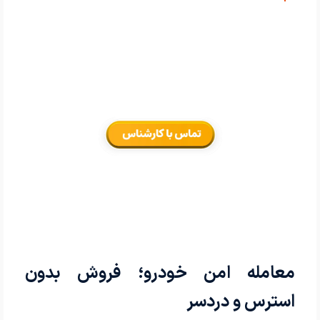
1402
معامله امن خودرو؛ فروش بدون
استرس و دردسر