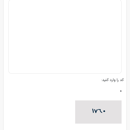
کد را وارد کنید:
*