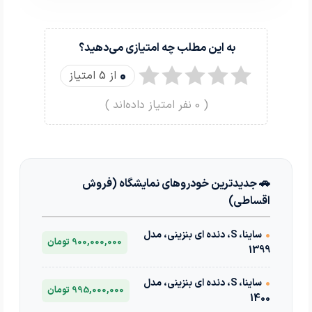
به این مطلب چه امتیازی می‌دهید؟
0
از 5 امتیاز
(
0
نفر امتیاز داده‌اند )
🚗 جدیدترین خودروهای نمایشگاه (فروش
اقساطی)
•
ساینا، S، دنده ای بنزینی، مدل
900,000,000 تومان
1399
•
ساینا، S، دنده ای بنزینی، مدل
995,000,000 تومان
1400