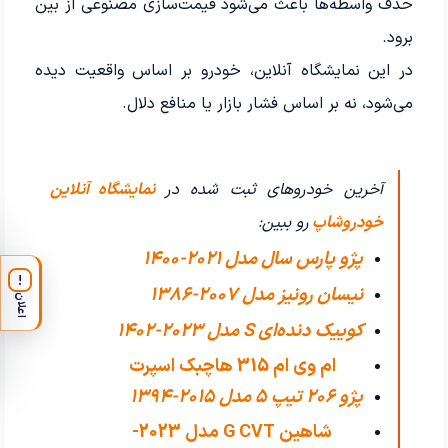
حذف واسطه‌ها باعث می‌شود قیمت‌سازی مصنوعی از بین
برود.
در این نمایشگاه آنلاین، خودرو بر اساس واقعیت دیده
می‌شود، نه بر اساس فشار بازار یا منافع دلال.
آخرین خودروهای ثبت شده در
نمایشگاه آنلاین
خودروشاپ
رو ببین:
پژو پارس سال مدل 2021-1400
!
نیسان رونیز مدل 2007-1386
اعلان
کوییک دنده‌ای S مدل 2023-1402
ام وی ام 315 هاچبک اسپرت
پژو 206 تیپ ۵ مدل 2015-1394
اکسلنت مدل
شاهین G CVT مدل 2023-