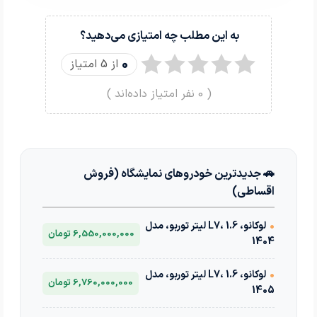
به این مطلب چه امتیازی می‌دهید؟
0
از 5 امتیاز
(
0
نفر امتیاز داده‌اند )
🚗 جدیدترین خودروهای نمایشگاه (فروش
اقساطی)
•
لوکانو، L7، 1.6 لیتر توربو، مدل
6,550,000,000 تومان
1404
•
لوکانو، L7، 1.6 لیتر توربو، مدل
6,760,000,000 تومان
1405