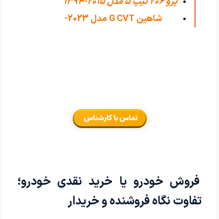
پژو 206 تیپ ۵ مدل 2015-1394
اکسلنت مدل
شاهین G CVT مدل 2023-
1402
فروش خودرو یا خرید نقدی خودرو؛
تفاوت نگاه فروشنده و خریدار