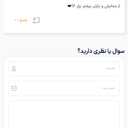
از ستایش و باران بیشتر بزار 🩷❤️
پاسخ
سوال یا نظری دارید؟
نام شما
ایمیل شما