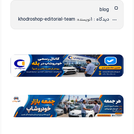
blog
دیدگاه : 1
khodroshop-editorial-team
نویسنده: