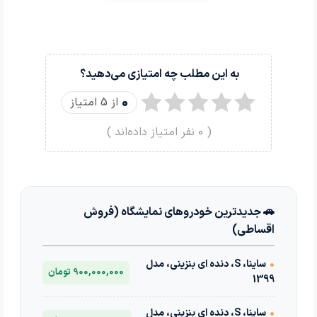
به این مطلب چه امتیازی می‌دهید؟
0
از 5 امتیاز
(
0
نفر امتیاز داده‌اند )
🚗 جدیدترین خودروهای نمایشگاه (فروش
اقساطی)
•
ساینا، S، دنده ای بنزینی، مدل
900,000,000 تومان
1399
•
ساینا، S، دنده ای بنزینی، مدل