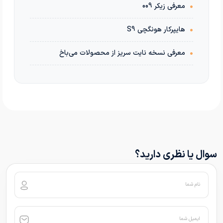
•
معرفی زیکر 009
•
هایپرکار هونگچی S9
•
معرفی نسخه نایت سریز از محصولات می‌باخ
سوال یا نظری دارید؟
نام شما
ایمیل شما