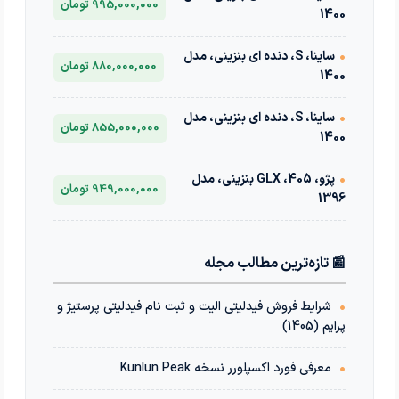
995,000,000 تومان
1400
•
ساینا، S، دنده ای بنزینی، مدل
880,000,000 تومان
1400
•
ساینا، S، دنده ای بنزینی، مدل
855,000,000 تومان
1400
•
پژو، 405، GLX بنزینی، مدل
949,000,000 تومان
1396
📰 تازه‌ترین مطالب مجله
•
شرایط فروش فیدلیتی الیت و ثبت نام فیدلیتی پرستیژ و
پرایم (1405)
•
معرفی فورد اکسپلورر نسخه Kunlun Peak