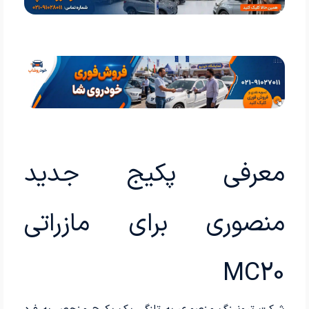
معرفی پکیج جدید
منصوری برای مازراتی
MC20