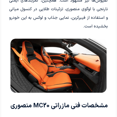
کفپوش‌ها نیز مشهود است. همچنین، کمربندهای ایمنی
نارنجی با لوگوی منصوری، تزئینات طلایی در کنسول میانی
و استفاده از فیبرکربن، نمایی جذاب و لوکس به این خودرو
بخشیده است.
مشخصات فنی مازراتی MC20 منصوری