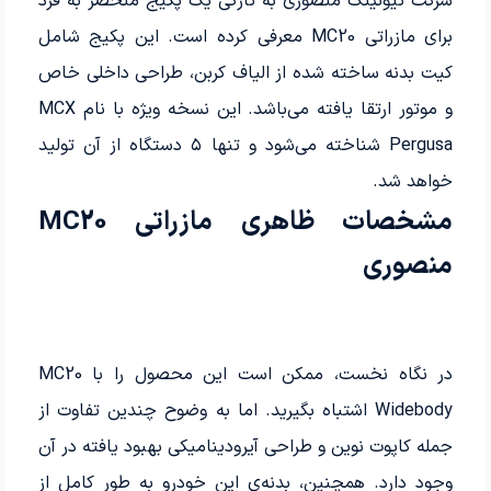
شرکت تیونینگ منصوری به تازگی یک پکیج منحصر به فرد
برای مازراتی MC20 معرفی کرده است. این پکیج شامل
کیت بدنه ساخته شده از الیاف کربن، طراحی داخلی خاص
و موتور ارتقا یافته می‌باشد. این نسخه ویژه با نام MCX
Pergusa شناخته می‌شود و تنها ۵ دستگاه از آن تولید
خواهد شد.
مشخصات ظاهری مازراتی MC20
منصوری
در نگاه نخست، ممکن است این محصول را با MC20
Widebody اشتباه بگیرید. اما به وضوح چندین تفاوت از
جمله کاپوت نوین و طراحی آیرودینامیکی بهبود یافته در آن
وجود دارد. همچنین، بدنه‌ی این خودرو به طور کامل از