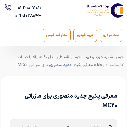
021
91028011
021
91028044
ثبت خودرو
خرید خودرو
معاوضه خودرو
خودرو شاپ، خرید و فروش خودرو اقساطی مدل ۹۰ به بالا با ضمانت
کارشناسی
»
blog
» معرفی پکیج جدید منصوری برای مازراتی MC20
معرفی پکیج جدید منصوری برای مازراتی
MC20