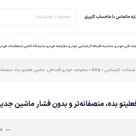
ره‌ ما
تماس با ما
حساب کاربری
جستجو در خودرو شاپ ...
ت فنی خودرو
محاسبه اقساط
کارشناسی خودرو
معاوضه خودرو
نمایشگاه آنلاین
استعلامات خودر
»
blog
» معاوضه خودرو اقساطی؛ ماشین فعلیتو بده، منصفانه
یتو بده، منصفانه‌تر و بدون فشار ماشین جدید
دی