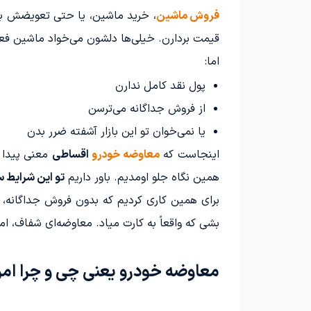
فروش ماشین
، خرید ماشین، یا حتی تعویضش با ی
قیمت بردارن. خیلی‌ها دلشون می‌خواد ماشین فعل
اما:
پول نقد کامل ندارن
از فروش جداگانه می‌ترسن
یا نمی‌خوان تو این بازار آشفته ضرر بدن
اینجاست که
معاوضه خودرو
اقساطی
معنی پیدا م
همین نگاه جلو اومدیم. باور داریم
تو این شرایط 
برای همین کاری کردیم که بدون فروش جداگانه، ب
بشی که واقعاً به کارت میاد. معاوضه‌ای شفاف،
معاوضه خودرو یعنی چی و چرا امرو