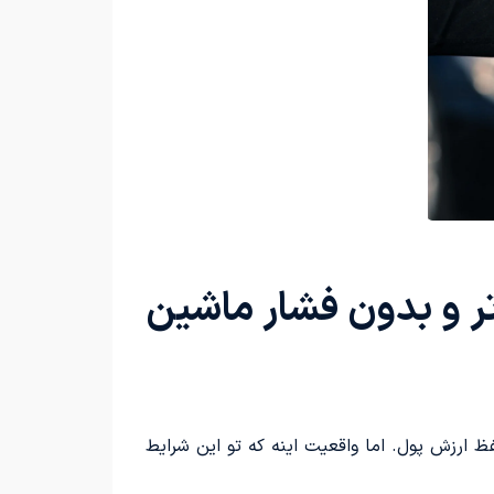
ر و بدون فشار ماشین
حفظ ارزش پول. اما واقعیت اینه که تو این شرایط