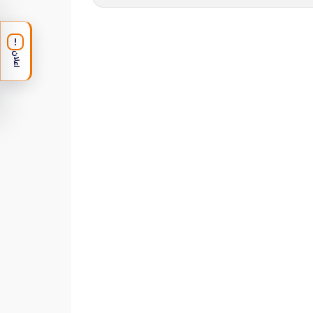
!
اعلان