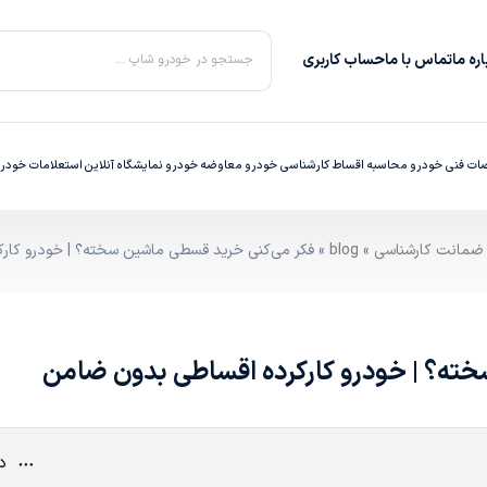
ره‌ ما
تماس با ما
حساب کاربری
جستجو در خودرو شاپ ...
ت فنی خودرو
محاسبه اقساط
کارشناسی خودرو
معاوضه خودرو
نمایشگاه آنلاین
استعلامات خودر
»
blog
» فکر می‌کنی خرید قسطی ماشین سخته؟ | خودرو کار
ته؟ | خودرو کارکرده اقساطی بدون ضامن
دی