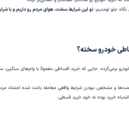
 نگاه جلو اومدیم:
تو این شرایط سخت، هوای مردم رو داریم و با شرا
ساطی خودرو سخته؟
درو برمی‌گرده. جایی که خرید اقساطی معمولاً با وام‌های سنگین، س
یمت‌ها و مشخص نبودن شرایط واقعی معامله باعث شده اعتماد مردم 
شتباه خرید بوده نه خودِ خرید قسطی.