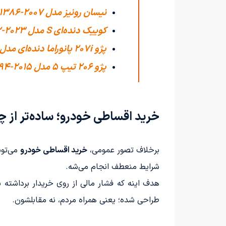
نیسان رونیز مدل 2007-1386
کوییک دنده‌ای S مدل 2023-1402
پژو 207i پانوراما دنده‌ای مدل 2025-1404
پژو 206 تیپ ۵ مدل 2015-1394
خرید اقساطی خودرو؛ ساده‌تر از چ
برخلاف تصور عمومی،
خرید اقساطی خودرو
می‌تون
شرایط منعطف انجام می‌شه.
هدف اینه که فشار مالی از روی خریدار برداشته 
طراحی شده؛ یعنی همراه مردم، نه مقابلشون.