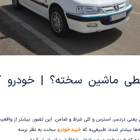
طی ماشین سخته؟ | خودرو کا
عنی دردسر، استرس و کلی شرط و ضامن. این تصور، بیشتر از واقعیت با
ه‌ها بیشتر شده، طبیعی‌ـه که
خرید خودرو
سخت به نظر برسه.
 که خرید خودرو رو ساده‌تر، شفاف‌تر و انسانی‌تر کرده.