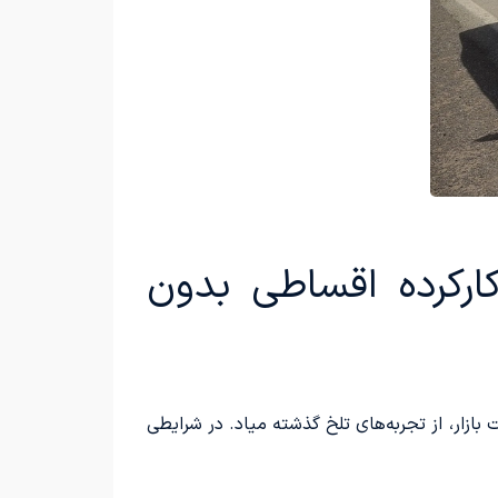
رکرده اقساطی بدون
زار، از تجربه‌های تلخ گذشته میاد. در شرایطی