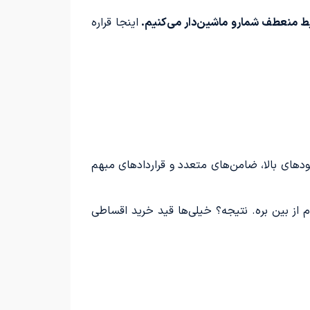
یط منعطف شمارو ماشین‌دار می‌کنیم.
اینجا قراره
ودهای بالا، ضامن‌های متعدد و قراردادهای مبهم
از بین بره. نتیجه؟ خیلی‌ها قید خرید اقساطی