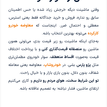
وقتی ماشینت دیگه خرجش زیاد شده یا حس اطمینان
سابق رو نداره، فروش و خرید جداگانه فقط یعنی استرس،
معطلی و احتمال ضرر. اینجاست که
معاوضه خودرو
کارکرده
می‌تونه بهترین انتخاب باشه.
به‌جای اینکه ماشینت رو زیر قیمت بدی، می‌تونی همون
ماشین رو
منصفانه قیمت‌گذاری کنی
و با پرداخت اختلاف
قیمت به‌صورت
اقساط منعطف
، سوار خودروی مطمئن‌تری
مثل
پژو پارس
بشی. در
خودروشاپ
، معاوضه یعنی معامله
شفاف، بدون دلال، بدون بازی بازار و با خیال راحت.
تو این شرایط سخت، هوای مردم رو داریم
و کاری می‌کنیم
ارتقای ماشین، فشار نباشه؛ یه تصمیم عاقلانه باشه.