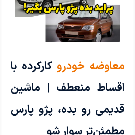
معاوضه خودرو
کارکرده با
اقساط منعطف | ماشین
قدیمی رو بده، پژو پارس
مطمئن‌تر سوار شو