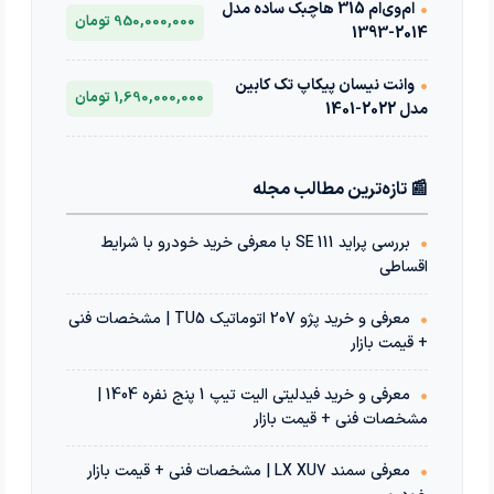
•
ام‌وی‌ام 315 هاچبک ساده مدل
950,000,000 تومان
2014-1393
•
وانت نیسان پیکاپ تک کابین
1,690,000,000 تومان
مدل 2022-1401
📰 تازه‌ترین مطالب مجله
•
بررسی پراید 111 SE با معرفی خرید خودرو با شرایط
اقساطی
•
معرفی و خرید پژو 207 اتوماتیک TU5 | مشخصات فنی
+ قیمت بازار
•
معرفی و خرید فیدلیتی الیت تیپ 1 پنج نفره 1404 |
مشخصات فنی + قیمت بازار
•
معرفی سمند LX XU7 | مشخصات فنی + قیمت بازار