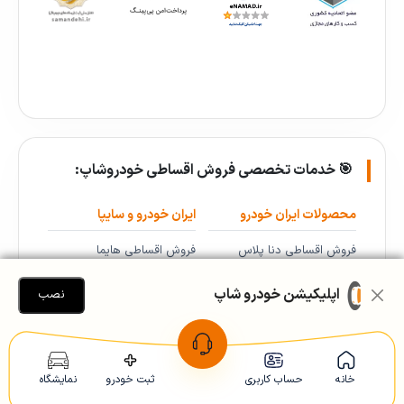
🎯 خدمات تخصصی فروش اقساطی خودروشاپ:
محصولات ایران خودرو
ایران خودرو و سایپا
فروش اقساطی دنا پلاس
فروش اقساطی هایما
فروش اقساطی دنا پلاس توربو
فروش اقساطی پژو ۲۰۶
اپلیکیشن خودرو شاپ
نصب
فروش اقساطی پژو پارس LX
فروش اقساطی پژو پارس و
فروش اقساطی پارس دوگانه
۴۰۵
سوز
فروش اقساطی شاهین
خانه
حساب کاربری
ثبت خودرو
نمایشگاه
فروش اقساطی پژو ۲۰۷
فروش اقساطی کوییک