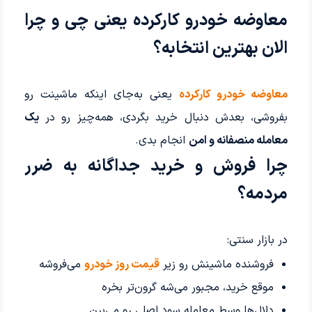
معاوضه خودرو کارکرده یعنی چی و چرا
الان بهترین انتخابه؟
معاوضه خودرو کارکرده
یعنی به‌جای اینکه ماشینت رو
بفروشی، بعدش دنبال خرید بگردی، همه‌چیز رو در
یک
معامله منصفانه و امن
انجام بدی.
چرا فروش و خرید جداگانه به ضرر
مردمه؟
در بازار سنتی:
فروشنده ماشینش رو زیر
قیمت روز خودرو
می‌فروشه
موقع خرید، مجبور می‌شه گرون‌تر بخره
دلال‌ها وسط معامله سود اصلی رو می‌برن