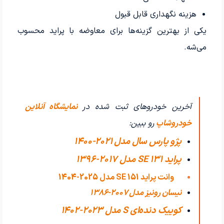
هزینه نگهداری قابل قبول
یکی از بهترین گزینه‌ها برای معاوضه با پراید محسوب
می‌شه.
آخرین خودروهای ثبت شده در
نمایشگاه آنلاین
خودروشاپ
رو ببین:
پژو پارس سال مدل 2021-1400
پراید 131 SE مدل 2017-1396
وانت پراید 151 SE مدل 2025-1404
نیسان رونیز مدل 2007-1386
کوییک دنده‌ای S مدل 2023-1402