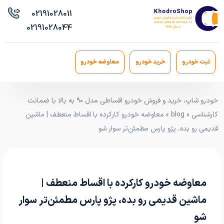
021
91028011
021
91028044
ثبت خودرو
خرید خودرو
معاوضه خودرو
خودرو شاپ، خرید و فروش خودرو اقساطی مدل ۹۰ به بالا با ضمانت
کارشناسی
»
blog
» معاوضه خودرو کارکرده با اقساط منعطف | ماشین
قدیمی رو بده، پژو پارس مطمئن‌تر سوار شو
معاوضه خودرو کارکرده با اقساط منعطف |
ماشین قدیمی رو بده، پژو پارس مطمئن‌تر سوار
شو