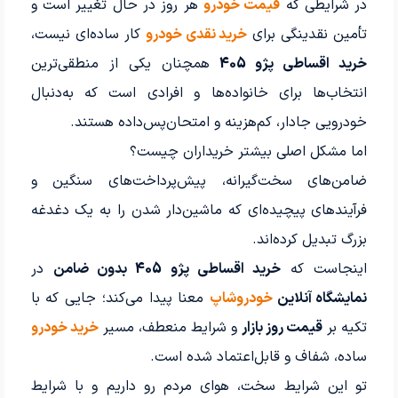
در شرایطی که
قیمت خودرو
هر روز در حال تغییر است و
تأمین نقدینگی برای
خرید نقدی خودرو
کار ساده‌ای نیست،
خرید اقساطی پژو 405
همچنان یکی از منطقی‌ترین
انتخاب‌ها برای خانواده‌ها و افرادی است که به‌دنبال
خودرویی جادار، کم‌هزینه و امتحان‌پس‌داده هستند.
اما مشکل اصلی بیشتر خریداران چیست؟
ضامن‌های سخت‌گیرانه، پیش‌پرداخت‌های سنگین و
فرآیندهای پیچیده‌ای که ماشین‌دار شدن را به یک دغدغه
بزرگ تبدیل کرده‌اند.
اینجاست که
خرید اقساطی پژو 405 بدون ضامن
در
نمایشگاه آنلاین
خودروشاپ
معنا پیدا می‌کند؛ جایی که با
تکیه بر
قیمت روز بازار
و شرایط منعطف، مسیر
خرید خودرو
ساده، شفاف و قابل‌اعتماد شده است.
تو این شرایط سخت، هوای مردم رو داریم و با شرایط