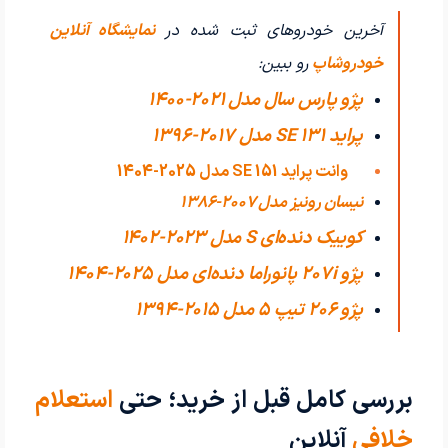
آخرین خودروهای ثبت شده در
نمایشگاه آنلاین
خودروشاپ
رو ببین:
پژو پارس سال مدل 2021-1400
پراید 131 SE مدل 2017-1396
وانت پراید 151 SE مدل 2025-1404
نیسان رونیز مدل 2007-1386
کوییک دنده‌ای S مدل 2023-1402
پژو 207i پانوراما دنده‌ای مدل 2025-1404
پژو 206 تیپ ۵ مدل 2015-1394
بررسی کامل قبل از خرید؛ حتی
استعلام
خلافی
آنلاین