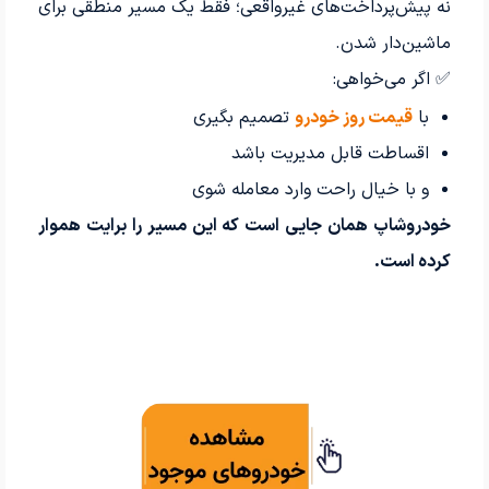
نه پیش‌پرداخت‌های غیرواقعی؛ فقط یک مسیر منطقی برای
ماشین‌دار شدن.
✅ اگر می‌خواهی:
با
قیمت روز خودرو
تصمیم بگیری
اقساطت قابل مدیریت باشد
و با خیال راحت وارد معامله شوی
خودروشاپ همان جایی است که این مسیر را برایت هموار
کرده است.