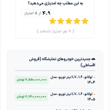
به این مطلب چه امتیازی می‌دهید؟
4.9
از 5 امتیاز
(
7
نفر امتیاز داده‌اند )
🚗 جدیدترین خودروهای نمایشگاه (فروش
اقساطی)
•
لوکانو، L7، 1.6 لیتر توربو، مدل
6,550,000,000 تومان
1404
•
لوکانو، L7، 1.6 لیتر توربو، مدل
6,760,000,000 تومان
1405