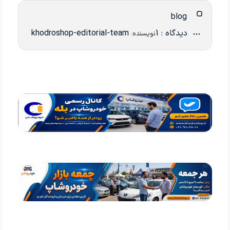
blog
دیدگاه : 1
khodroshop-editorial-team
نویسنده: