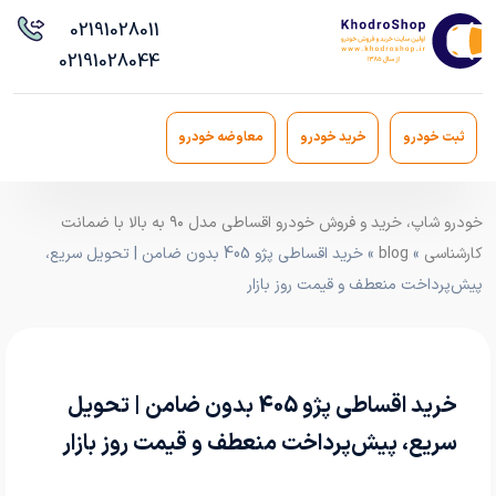
021
91028011
021
91028044
ثبت خودرو
خرید خودرو
معاوضه خودرو
خودرو شاپ، خرید و فروش خودرو اقساطی مدل ۹۰ به بالا با ضمانت
کارشناسی
»
blog
» خرید اقساطی پژو 405 بدون ضامن | تحویل سریع،
پیش‌پرداخت منعطف و قیمت روز بازار
خرید اقساطی پژو 405 بدون ضامن | تحویل
سریع، پیش‌پرداخت منعطف و قیمت روز بازار