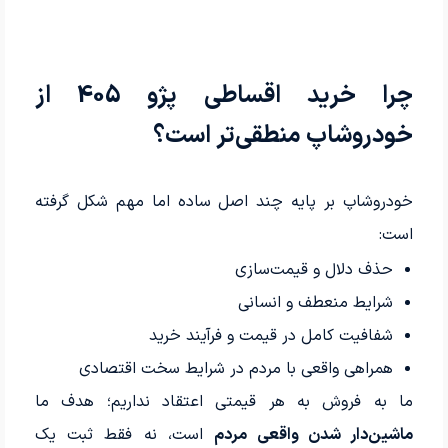
چرا خرید اقساطی پژو 405 از
خودروشاپ منطقی‌تر است؟
خودروشاپ بر پایه چند اصل ساده اما مهم شکل گرفته
است:
حذف دلال و قیمت‌سازی
شرایط منعطف و انسانی
شفافیت کامل در قیمت و فرآیند خرید
همراهی واقعی با مردم در شرایط سخت اقتصادی
ما به فروش به هر قیمتی اعتقاد نداریم؛ هدف ما
ماشین‌دار شدن واقعی مردم
است، نه فقط ثبت یک