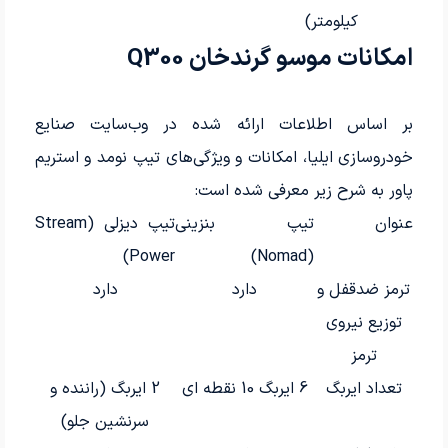
کیلومتر)
امکانات موسو گرندخان Q300
بر اساس اطلاعات ارائه شده در وب‌سایت صنایع
خودروسازی ایلیا، امکانات و ویژگی‌های تیپ نومد و استریم
پاور به شرح زیر معرفی شده است:
عنوان
تیپ بنزینی
تیپ دیزلی (Stream
Power)
(Nomad)
ترمز ضدقفل و
دارد
دارد
توزیع نیروی
ترمز
تعداد ایربگ
6 ایربگ 10 نقطه ای
2 ایربگ (راننده و
سرنشین جلو)