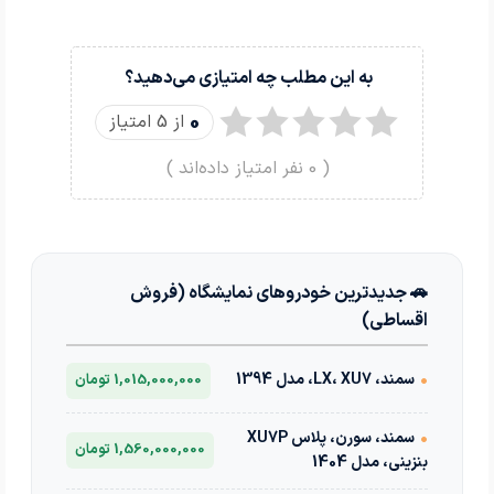
به این مطلب چه امتیازی می‌دهید؟
0
از 5 امتیاز
(
0
نفر امتیاز داده‌اند )
🚗 جدیدترین خودروهای نمایشگاه (فروش
اقساطی)
•
سمند، LX، XU7، مدل 1394
1,015,000,000 تومان
•
سمند، سورن، پلاس XU7P
1,560,000,000 تومان
بنزینی، مدل 1404