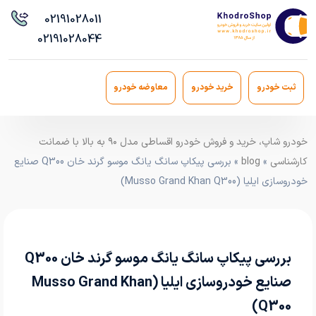
021
91028011
021
91028044
ثبت خودرو
خرید خودرو
معاوضه خودرو
خودرو شاپ، خرید و فروش خودرو اقساطی مدل ۹۰ به بالا با ضمانت
کارشناسی
»
blog
» بررسی پیکاپ سانگ یانگ موسو گرند خان Q300 صنایع
خودروسازی ایلیا (Musso Grand Khan Q300)
بررسی پیکاپ سانگ یانگ موسو گرند خان Q300
صنایع خودروسازی ایلیا (Musso Grand Khan
Q300)