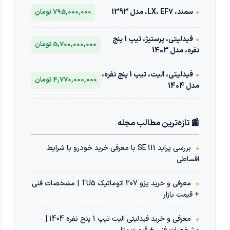
•
سمند، LX، EF7، مدل 1393
795,000,000 تومان
•
فیدلیتی، پرستیژ، تیپ 1 پنج
5,700,000,000 تومان
نفره، مدل 1403
•
فیدلیتی، الیت، تیپ 1 پنج نفره،
4,770,000,000 تومان
مدل 1404
📰 تازه‌ترین مطالب مجله
•
بررسی پراید 111 SE با معرفی خرید خودرو با شرایط
اقساطی
•
معرفی و خرید پژو 207 اتوماتیک TU5 | مشخصات فنی
+ قیمت بازار
•
معرفی و خرید فیدلیتی الیت تیپ 1 پنج نفره 1404 |