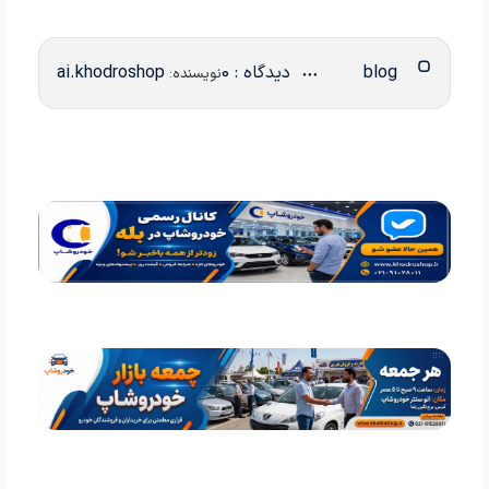
blog
دیدگاه : 0
ai.khodroshop
نویسنده: