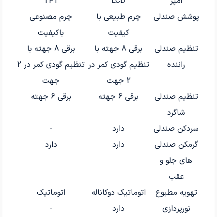
آمپر
LCD
TFT
پوشش صندلی
چرم طبیعی با
چرم مصنوعی
کیفیت
باکیفیت
تنظیم صندلی
برقی 8 جهته با
برقی 8 جهته با
راننده
تنظیم گودی کمر در
تنظیم گودی کمر در 2
2 جهت
جهت
تنظیم صندلی
برقی 6 جهته
برقی 6 جهته
شاگرد
سردکن صندلی
دارد
-
گرمکن صندلی
دارد
دارد
های جلو و
عقب
تهویه مطبوع
اتوماتیک دوکاناله
اتوماتیک
نورپردازی
دارد
-