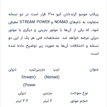
پیکاپ موسو گرندخان کیو 300 قرار است در دو نسخه
متفاوت به نام‌های NOMAD و STREAM POWER معرفی
شود، که یکی از آن‌ها با موتور بنزینی و دیگری با موتور
دیزلی عرضه خواهد شد. مشخصات فنی هر یک از این دو
نسخه و اختلافات آن‌ها به صورت زیر توضیح داده شده
است:
عنوان
تیپ بنزینی
تیپ دیزلی
(Stream
(Nomad)
Power)
نوع سوخت
بنزینی
دیزلی
حجم موتور
2 لیتر
2.2 لیتر