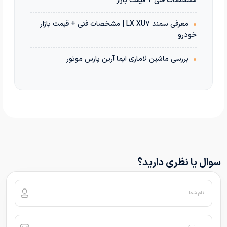
مشخصات فنی + قیمت بازار
•
معرفی سمند LX XU7 | مشخصات فنی + قیمت بازار
خودرو
•
بررسی ماشین لاماری ایما آرین پارس موتور
سوال یا نظری دارید؟
نام شما