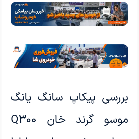
بررسی پیکاپ سانگ یانگ
موسو گرند خان Q300