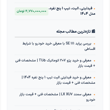
•
فیدلیتی، الیت، تیپ 1 پنج نفره،
4,770,000,000 تومان
مدل 1404
📰 تازه‌ترین مطالب مجله
•
بررسی پراید 111 SE با معرفی خرید خودرو با شرایط
اقساطی
•
معرفی و خرید پژو 207 اتوماتیک TU5 | مشخصات فنی
+ قیمت بازار
•
معرفی و خرید فیدلیتی الیت تیپ 1 پنج نفره 1404 |
مشخصات فنی + قیمت بازار
•
معرفی سمند LX XU7 | مشخصات فنی + قیمت بازار
خودرو