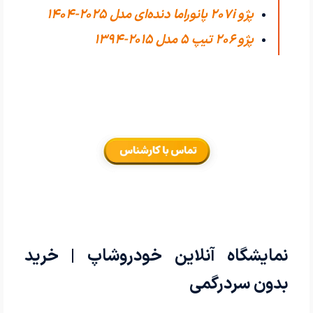
پژو 207i پانوراما دنده‌ای مدل 2025-1404
پژو 206 تیپ ۵ مدل 2015-1394
نمایشگاه آنلاین خودروشاپ | خرید
بدون سردرگمی