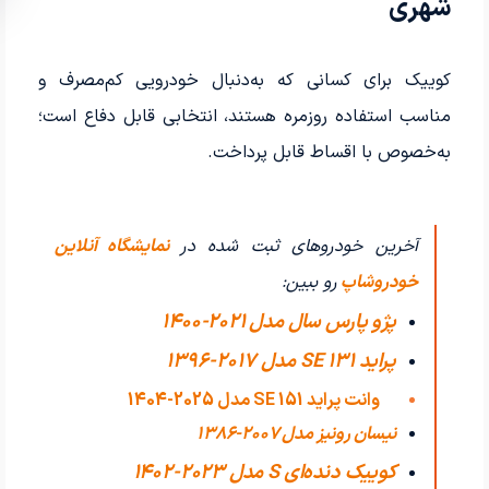
شهری
کوییک برای کسانی که به‌دنبال خودرویی کم‌مصرف و
مناسب استفاده روزمره هستند، انتخابی قابل دفاع است؛
به‌خصوص با اقساط قابل پرداخت.
آخرین خودروهای ثبت شده در
نمایشگاه آنلاین
خودروشاپ
رو ببین:
پژو پارس سال مدل 2021-1400
پراید 131 SE مدل 2017-1396
وانت پراید 151 SE مدل 2025-1404
نیسان رونیز مدل 2007-1386
کوییک دنده‌ای S مدل 2023-1402