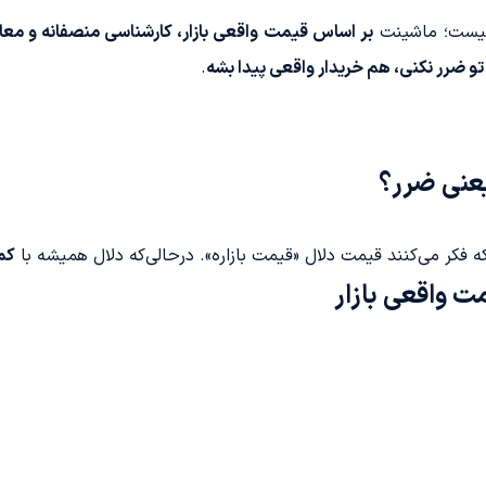
نیست؛ ماشینت
بر اساس قیمت واقعی بازار، کارشناسی منصفانه و معا
و ضرر نکنی، هم خریدار واقعی پیدا بشه
.
یعنی ضرر؟
ه فکر می‌کنند قیمت دلال «قیمت بازاره». درحالی‌که دلال همیشه با
کم
ت واقعی بازار