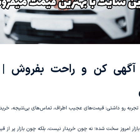
 آگهی کن و راحت بفروش |
این تجربه رو داشتی: قیمت‌های عجیب اطراف، تماس‌های بی‌نتیجه، خر
ازار امروز سخت شده؛ نه چون خریدار نیست، بلکه چون بازار پر از ق