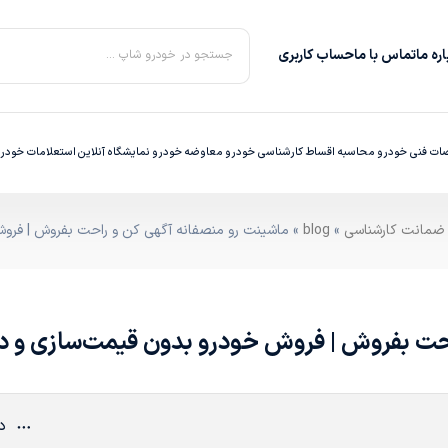
ره‌ ما
تماس با ما
حساب کاربری
جستجو در خودرو شاپ ...
ت فنی خودرو
محاسبه اقساط
کارشناسی خودرو
معاوضه خودرو
نمایشگاه آنلاین
استعلامات خودر
»
blog
» ماشینت رو منصفانه آگهی کن و راحت بفروش | فروش
حت بفروش | فروش خودرو بدون قیمت‌سازی و دل
دی