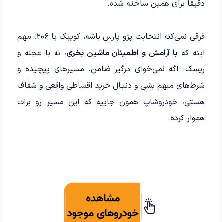
دقیقاً برای همین ساخته شده.
فرقی نمی‌کنه انتخابت پژو پارس باشه، کوییک یا ۲۰۶؛ مهم
اینه که
با آرامش و اطمینان ماشین بخری
، نه با عجله و
ریسک. اگه نمی‌خوای درگیر ضامن، مسیرهای پیچیده و
شرط‌های مبهم بشی و دنبـال خرید اقساطی واقعی و شفاف
هستی، خودروشاپ همون جاییه که این مسیر رو برات
هموار کرده.