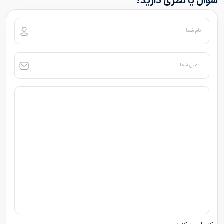
سوال یا نظری دارید؟
نام شما
ایمیل شما