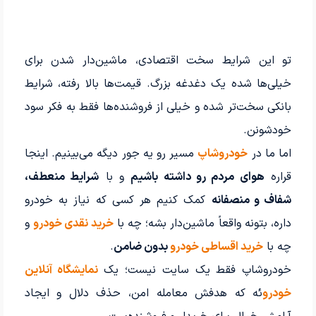
تو این شرایط سخت اقتصادی، ماشین‌دار شدن برای
خیلی‌ها شده یک دغدغه بزرگ. قیمت‌ها بالا رفته، شرایط
بانکی سخت‌تر شده و خیلی از فروشنده‌ها فقط به فکر سود
خودشونن.
اما ما در
خودروشاپ
مسیر رو یه جور دیگه می‌بینیم. اینجا
قراره
هوای مردم رو داشته باشیم
و با
شرایط منعطف،
شفاف و منصفانه
کمک کنیم هر کسی که نیاز به خودرو
داره، بتونه واقعاً ماشین‌دار بشه؛ چه با
خرید نقدی خودرو
و
چه با
خرید اقساطی خودرو
بدون ضامن
.
خودروشاپ فقط یک سایت نیست؛ یک
نمایشگاه آنلاین
خودرو
ئه که هدفش معامله امن، حذف دلال و ایجاد