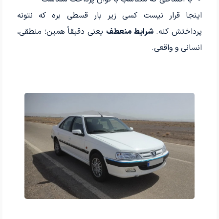
اینجا قرار نیست کسی زیر بار قسطی بره که نتونه
پرداختش کنه.
شرایط منعطف
یعنی دقیقاً همین؛ منطقی،
انسانی و واقعی.