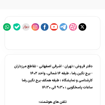
دفتر فروش : تهران - اشرفی اصفهانی - تقاطع مرزداران
- برج نگین رضا ، طبقه 16 شمالی، واحد 1602
کارشناسی و نمایشگاه : طبقه همکف برج نگین رضا
ساعات پاسخگویی : 9:30 الی 16:30
تلفن های هوشمند: