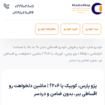
021
91028011
021
91028044
ثبت خودرو
خرید خودرو
معاوضه خودرو
خودرو شاپ، خرید و فروش خودرو اقساطی مدل ۹۰ به بالا با ضمانت
کارشناسی
»
blog
» پژو پارس، کوییک یا ۲۰۶؟ | ماشین دلخواهت رو اقساطی
ببر، بدون ضامن و دردسر
پژو پارس، کوییک یا ۲۰۶؟ | ماشین دلخواهت رو
اقساطی ببر، بدون ضامن و دردسر