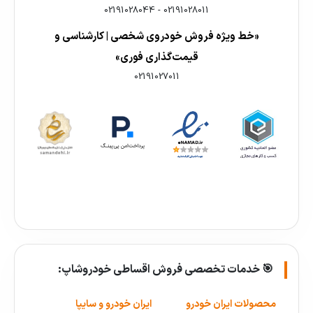
02191028044
-
02191028011
«خط ویژه فروش خودروی شخصی | کارشناسی و
قیمت‌گذاری فوری»
02191027011
🎯 خدمات تخصصی فروش اقساطی خودروشاپ:
محصولات ایران خودرو
ایران خودرو و سایپا