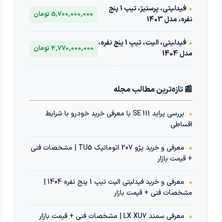
•
فیدلیتی، پرستیژ، تیپ 1 پنج
5,700,000,000 تومان
نفره، مدل 1403
•
فیدلیتی، الیت، تیپ 1 پنج نفره،
4,770,000,000 تومان
مدل 1404
📰 تازه‌ترین مطالب مجله
•
بررسی پراید 111 SE با معرفی خرید خودرو با شرایط
اقساطی
•
معرفی و خرید پژو 207 اتوماتیک TU5 | مشخصات فنی
+ قیمت بازار
•
معرفی و خرید فیدلیتی الیت تیپ 1 پنج نفره 1404 |
مشخصات فنی + قیمت بازار
•
معرفی سمند LX XU7 | مشخصات فنی + قیمت بازار