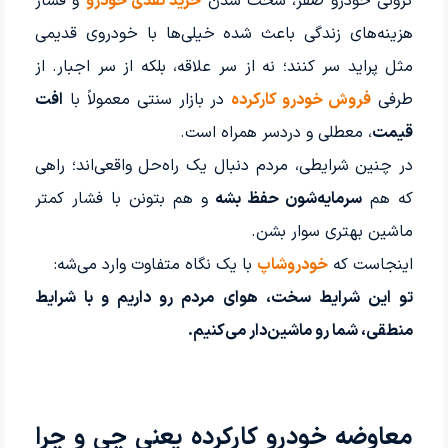
گرونی خودرو صفر، سخت شدن
خرید نقدی خودرو
و فشار
هزینه‌های زندگی باعث شده خیلی‌ها با خودروی قدیمی
مثل پراید سر کنند؛ نه از سر علاقه، بلکه از سر اجبار. از
طرفی
فروش خودرو کارکرده
در بازار سنتی معمولاً با
افت
قیمت
، معطلی و دردسر همراه است.
در چنین شرایطی، مردم دنبال یک راه‌حل واقعی‌اند؛ راهی
که هم
سرمایه‌شون حفظ بشه
و هم بتونن با فشار کمتر
ماشین بهتری سوار بشن.
اینجاست که
خودروشاپ
با یک نگاه متفاوت وارد می‌شه:
تو این شرایط سخت، هوای مردم رو داریم و با شرایط
منطقی، شما رو ماشین‌دار می‌کنیم.
معاوضه خودرو کارکرده یعنی چی و چرا