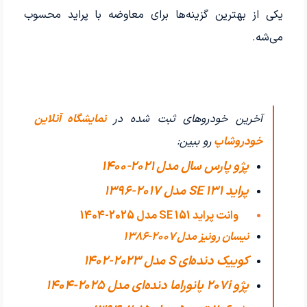
یکی از بهترین گزینه‌ها برای معاوضه با پراید محسوب
می‌شه.
آخرین خودروهای ثبت شده در
نمایشگاه آنلاین
خودروشاپ
رو ببین:
پژو پارس سال مدل 2021-1400
پراید 131 SE مدل 2017-1396
وانت پراید 151 SE مدل 2025-1404
نیسان رونیز مدل 2007-1386
کوییک دنده‌ای S مدل 2023-1402
پژو 207i پانوراما دنده‌ای مدل 2025-1404