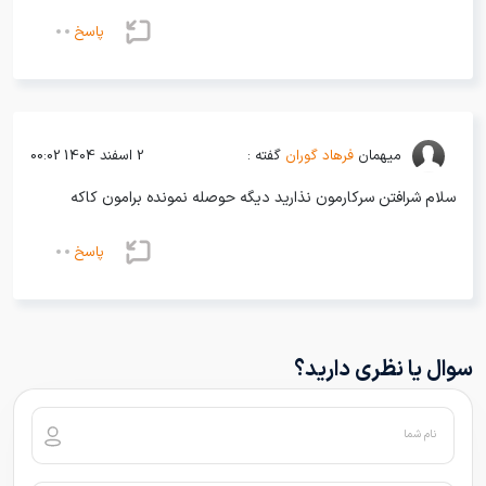
پاسخ
میهمان
فرهاد گوران
گفته :
2 اسفند 1404 00:02
سلام شرافتن سرکارمون نذارید دیگه حوصله نمونده برامون کاکه
پاسخ
سوال یا نظری دارید؟
نام شما