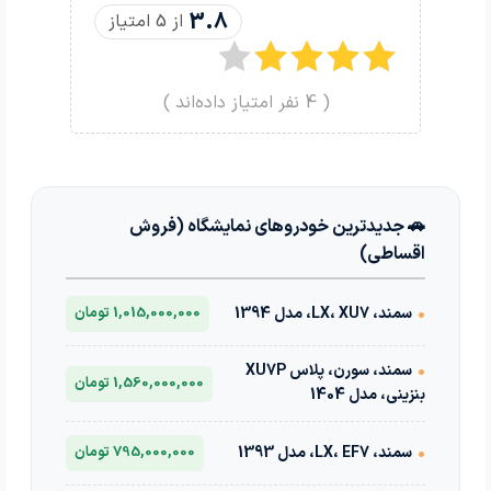
3.8
از 5 امتیاز
(
4
نفر امتیاز داده‌اند )
🚗 جدیدترین خودروهای نمایشگاه (فروش
اقساطی)
•
سمند، LX، XU7، مدل 1394
1,015,000,000 تومان
•
سمند، سورن، پلاس XU7P
1,560,000,000 تومان
بنزینی، مدل 1404
•
سمند، LX، EF7، مدل 1393
795,000,000 تومان