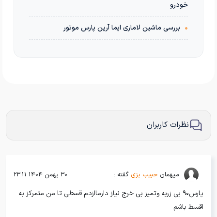
خودرو
•
بررسی ماشین لاماری ایما آرین پارس موتور
نظرات کاربران
میهمان
حبیب بزی
گفته :
30 بهمن 1404 23:11
پارس۹۰ بی زربه وتمیز بی خرج نیاز دارماازدم قسطی تا من متمرکز به
اقسط باشم