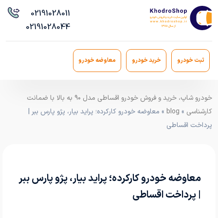
021
91028011
021
91028044
ثبت خودرو
خرید خودرو
معاوضه خودرو
خودرو شاپ، خرید و فروش خودرو اقساطی مدل ۹۰ به بالا با ضمانت
کارشناسی
»
blog
» معاوضه خودرو کارکرده؛ پراید بیار، پژو پارس ببر |
پرداخت اقساطی
معاوضه خودرو کارکرده؛ پراید بیار، پژو پارس ببر
| پرداخت اقساطی