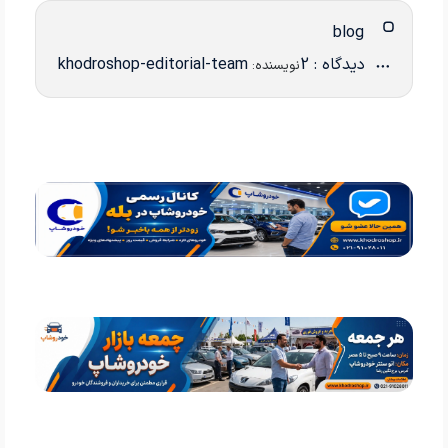
blog
دیدگاه : 2
khodroshop-editorial-team
نویسنده: