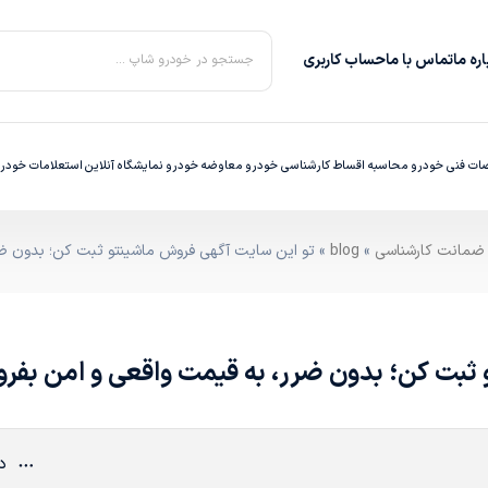
ره‌ ما
تماس با ما
حساب کاربری
جستجو در خودرو شاپ ...
ت فنی خودرو
محاسبه اقساط
کارشناسی خودرو
معاوضه خودرو
نمایشگاه آنلاین
استعلامات خودر
»
blog
» تو این سایت آگهی فروش ماشینتو ثبت کن؛ بدون ضر
 ثبت کن؛ بدون ضرر، به قیمت واقعی و امن بف
دی