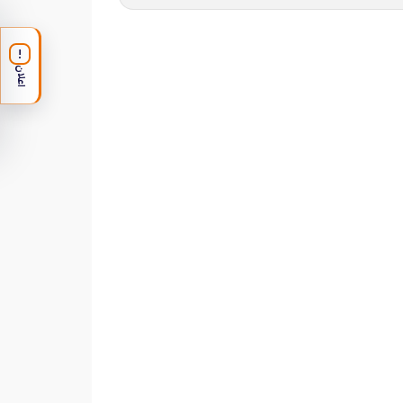
!
اعلان