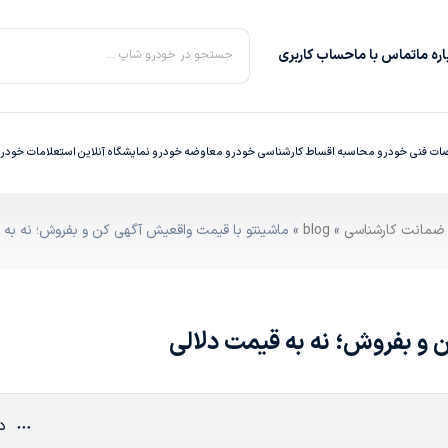
ره‌ ما
تماس با ما
حساب کاربری
جستجو در خودرو شاپ ...
ت فنی خودرو
محاسبه اقساط
کارشناسی خودرو
معاوضه خودرو
نمایشگاه آنلاین
استعلامات خودر
»
blog
» ماشینتو با قیمت واقعیش آگهی کن و بفروش؛ نه به 
 و بفروش؛ نه به قیمت دلالی
دی