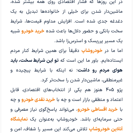
در این روزها که فشار اقتصادی روی همه بیشتر شده،
ماشین‌دار شدن برای خیلی از خانواده‌ها تبدیل به یک
دغدغه جدی شده است. افزایش مداوم قیمت‌ها، شرایط
سخت بانکی و حضور دلال‌ها باعث شده
خرید خودرو
شبیه
یک مسیر پرریسک و استرس‌زا باشد.
اما ما در
خودروشاپ
دقیقاً برای همین شرایط کنار مردم
ایستاده‌ایم. باور ما این است که
تو این شرایط سخت، باید
هوای مردم رو داشت
؛ نه اینکه با شرایط پیچیده و
غیرمنطقی، ماشین‌دار شدن را سخت‌تر کرد.
پژو 405 هنوز هم یکی از انتخاب‌های اقتصادی، قابل
اعتماد و منطقی بازار است و چه با
خرید نقدی خودرو
و چه
با
خرید اقساطی خودرو
، می‌تواند پاسخ‌گوی نیاز مصرفی و
حتی سرمایه‌ای باشد. خودروشاپ به‌عنوان یک
نمایشگاه
آنلاین خودروشاپ
تلاش می‌کند این مسیر را شفاف، امن و