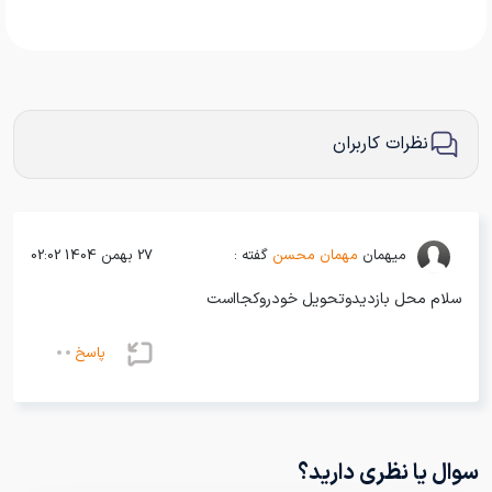
نظرات کاربران
میهمان
مهمان محسن
گفته :
27 بهمن 1404 02:02
سلام محل بازدیدوتحویل خودروکجااست
پاسخ
سوال یا نظری دارید؟