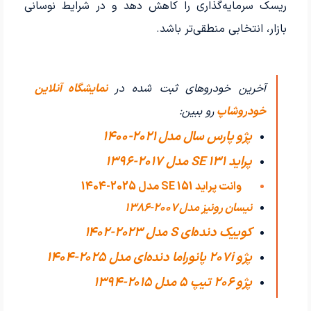
ریسک سرمایه‌گذاری را کاهش دهد و در شرایط نوسانی
بازار، انتخابی منطقی‌تر باشد.
آخرین خودروهای ثبت شده در
نمایشگاه آنلاین
خودروشاپ
رو ببین:
پژو پارس سال مدل 2021-1400
پراید 131 SE مدل 2017-1396
وانت پراید 151 SE مدل 2025-1404
نیسان رونیز مدل 2007-1386
کوییک دنده‌ای S مدل 2023-1402
پژو 207i پانوراما دنده‌ای مدل 2025-1404
پژو 206 تیپ ۵ مدل 2015-1394