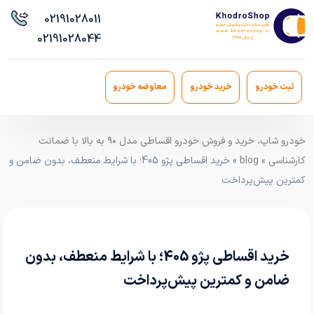
021
91028011
021
91028044
ثبت خودرو
خرید خودرو
معاوضه خودرو
خودرو شاپ، خرید و فروش خودرو اقساطی مدل ۹۰ به بالا با ضمانت
کارشناسی
»
blog
» خرید اقساطی پژو 405؛ با شرایط منعطف، بدون ضامن و
کمترین پیش‌پرداخت
خرید اقساطی پژو 405؛ با شرایط منعطف، بدون
ضامن و کمترین پیش‌پرداخت