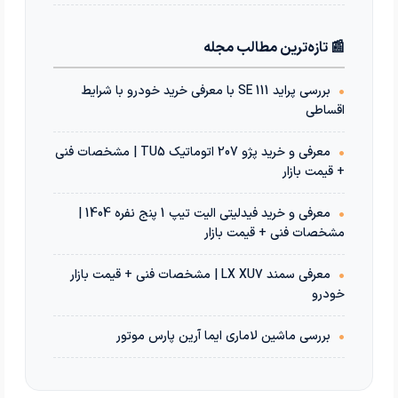
📰 تازه‌ترین مطالب مجله
•
بررسی پراید 111 SE با معرفی خرید خودرو با شرایط
اقساطی
•
معرفی و خرید پژو 207 اتوماتیک TU5 | مشخصات فنی
+ قیمت بازار
•
معرفی و خرید فیدلیتی الیت تیپ 1 پنج نفره 1404 |
مشخصات فنی + قیمت بازار
•
معرفی سمند LX XU7 | مشخصات فنی + قیمت بازار
خودرو
•
بررسی ماشین لاماری ایما آرین پارس موتور