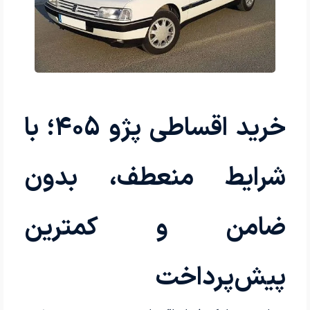
خرید اقساطی پژو 405؛ با
شرایط منعطف، بدون
ضامن و کمترین
پیش‌پرداخت