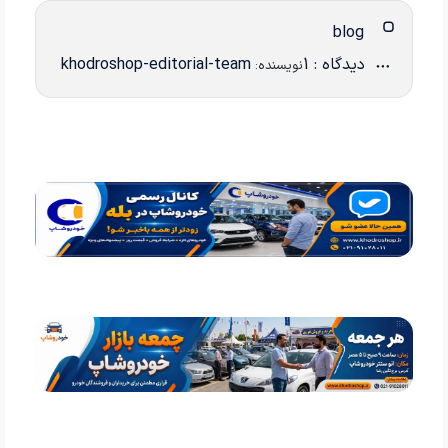
blog
دیدگاه : 1
khodroshop-editorial-team
نویسنده: