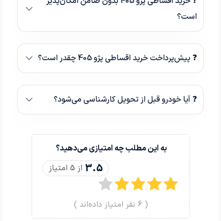
❓ خرید اقساطی پژو 405 بدون ضامن امکان‌پذیر
است؟
❓ پیش‌پرداخت خرید اقساطی پژو 405 چقدر است؟
❓ آیا خودرو قبل از تحویل کارشناسی می‌شود؟
به این مطلب چه امتیازی می‌دهید؟
3.5
از 5 امتیاز
(
6
نفر امتیاز داده‌اند )