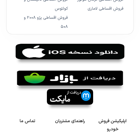
فروش اقساطی لاماری
کولئوس
فروش اقساطی پژو ۲۰۰۸ و
۵۰۸
اپلیکیشن فروش
راهنمای مشتریان
تماس ما
خودرو