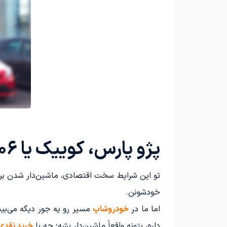
پژو پارس، کوییک یا ۲۰۶؛ هر ماشینی خواستی اقساطی و بدون ضامن ببر
تو این شرایط سخت اقتصادی، ماشین‌دار شدن برای
خودشونن.
اما ما در
خودروشاپ
مسیر رو یه جور دیگه می‌بینی
داره، بتونه واقعاً ماشین‌دار بشه؛ چه با
خرید نقدی