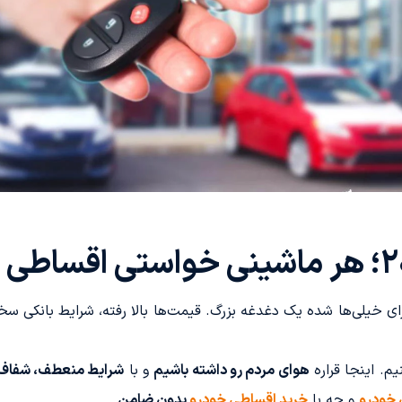
 خیلی‌ها شده یک دغدغه بزرگ. قیمت‌ها بالا رفته، شرایط بانکی سخت
م. اینجا قراره
هوای مردم رو داشته باشیم
و با
شرایط منعطف، شفاف 
 خودرو
و چه با
خرید اقساطی خودرو
بدون ضامن
.