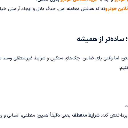
نلاین خودرو
ئه که هدفش معامله امن، حذف دلال و ایجاد آرامش خیال
ساده‌تر از همیشه
، اما وقتی پای ضامن، چک‌های سنگین و شرایط غیرمنطقی وسط میا
نیم.
ت
 پرداختش کنه.
شرایط منعطف
یعنی دقیقاً همین؛ منطقی، انسانی و وا