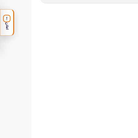
!
اعلان