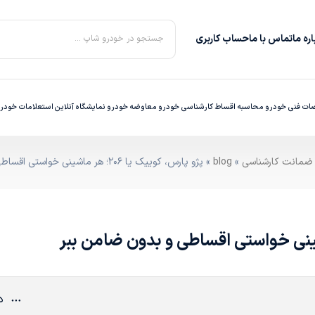
ره‌ ما
تماس با ما
حساب کاربری
جستجو در خودرو شاپ ...
ت فنی خودرو
محاسبه اقساط
کارشناسی خودرو
معاوضه خودرو
نمایشگاه آنلاین
استعلامات خودر
»
blog
» پژو پارس، کوییک یا ۲۰۶؛ هر ماشینی خواستی اقساطی و بدون ضامن ببر
د