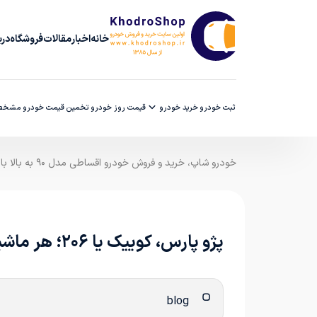
خانه
اخبار
مقالات
فروشگاه
دربا
ثبت خودرو
خرید خودرو
قیمت روز خودرو
تخمین قیمت خودرو
مشخصا
خودرو شاپ، خرید و فروش خودرو اقساطی مدل ۹۰ به بالا با ضمانت کارشناسی
پژو پارس، کوییک یا ۲۰۶؛ هر ماشینی خواستی اقساطی و بدون ضامن ببر
blog