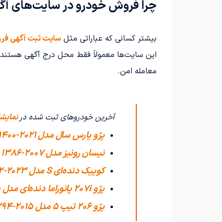
چرا فروش خودرو در سایت‌های آگ
بیشتر کسانی که عباراتی مثل
سایت ثبت آگهی فر
این سایت‌ها معمولاً فقط محل درج آگهی هستند؛ ن
معامله امن.
آخرین خودروهای ثبت شده در
نمایشگ
پژو پارس سال مدل 2021-1400
نیسان رونیز مدل 2007-1386
کوییک دنده‌ای S مدل 2023-1402
پژو 207i پانوراما دنده‌ای مدل 2025-1404
پژو 206 تیپ ۵ مدل 2015-1394