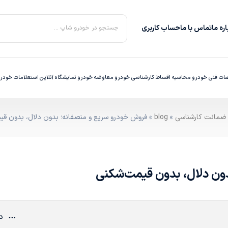
ره‌ ما
تماس با ما
حساب کاربری
جستجو در خودرو شاپ ...
ت فنی خودرو
محاسبه اقساط
کارشناسی خودرو
معاوضه خودرو
نمایشگاه آنلاین
استعلامات خودر
»
blog
» فروش خودرو سریع و منصفانه؛ بدون دلال، بدون قی
ون دلال، بدون قیمت‌شکنی
دی