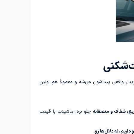
ت‌شکنی
دار واقعی پیداشون می‌شه و معمولاً هم اولین
ع، شفاف و منصفانه
جلو بره؛ ماشینت با قیمت
داریم، نه دلال‌ها رو.