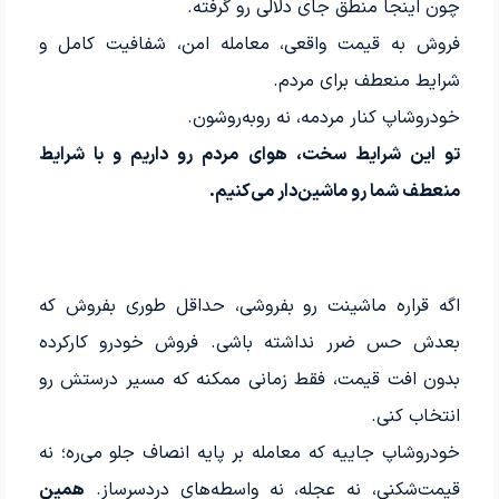
چون اینجا منطق جای دلالی رو گرفته.
فروش به قیمت واقعی، معامله امن، شفافیت کامل و
شرایط منعطف برای مردم.
خودروشاپ کنار مردمه، نه روبه‌روشون.
تو این شرایط سخت، هوای مردم رو داریم و با شرایط
منعطف شما رو ماشین‌دار می‌کنیم.
اگه قراره ماشینت رو بفروشی، حداقل طوری بفروش که
بعدش حس ضرر نداشته باشی. فروش خودرو کارکرده
بدون افت قیمت، فقط زمانی ممکنه که مسیر درستش رو
انتخاب کنی.
خودروشاپ جاییه که معامله بر پایه انصاف جلو می‌ره؛ نه
قیمت‌شکنی، نه عجله، نه واسطه‌های دردسرساز.
همین