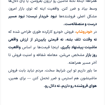
همراهه: اینکه نکنه ماشین رو ارزون بفروشن، یا پای دلال‌ها
وسط بیاد و ضرر کنن. واقعیت اینه که توی بازار امروز،
مشکل اصلی فروشنده‌ها
نبود خریدار نیست؛ نبود مسیر
درست و منصفانه‌ست.
در
خودروشاپ
، فروش خودرو کارکرده طوری طراحی شده که
نه وقتت تلف بشه، نه قیمتی پایین‌تر از ارزش واقعی
ماشینت پیشنهاد بگیری.
اینجا قیمت‌ها بر اساس
واقعیت
روز بازار
مشخص می‌شن، معامله شفافه و امنیت فروش تا
آخر مسیر همراهته.
ما باور داریم تو این شرایط سخت، مردم نباید بابت فروش
ماشینشون هم استرس و ضرر تحمل کنن — برای همین،
هوای فروشنده رو داریم، نه دلال رو.