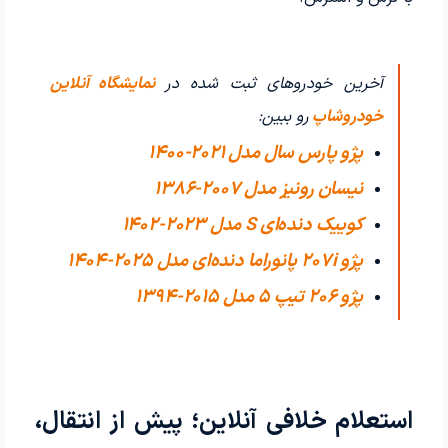
آخرین خودروهای ثبت شده در
نمایشگاه آنلاین
خودروشاپ
رو ببین:
پژو پارس سال مدل 2021-1400
نیسان رونیز مدل 2007-1386
کوییک دنده‌ای S مدل 2023-1402
پژو 207i پانوراما دنده‌ای مدل 2025-1404
پژو 206 تیپ ۵ مدل 2015-1394
استعلام خلافی آنلاین؛ پیش از انتقال،