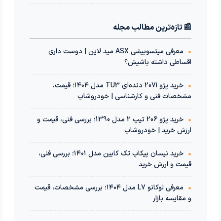
📰 تازه‌ترین مطالب مجله
•
معرفی میتسوبیشی ASX مید لاین | دوست داری
اقساطی داشته باشیش؟
•
خرید پژو 207i دنده‌ای TU3 مدل ۱۴۰۴؛ قیمت،
مشخصات فنی و کارشناسی | خودروشاپ
•
خرید پژو 206 تیپ 2 مدل 1390؛ بررسی فنی، قیمت و
ارزش خرید | خودروشاپ
•
خرید نیسان پیکاپ تک کابین مدل ۱۴۰۱؛ بررسی فنی،
قیمت و ارزش خرید
•
معرفی لوکانو L7 مدل ۱۴۰۴؛ بررسی مشخصات، قیمت
و مقایسه بازار