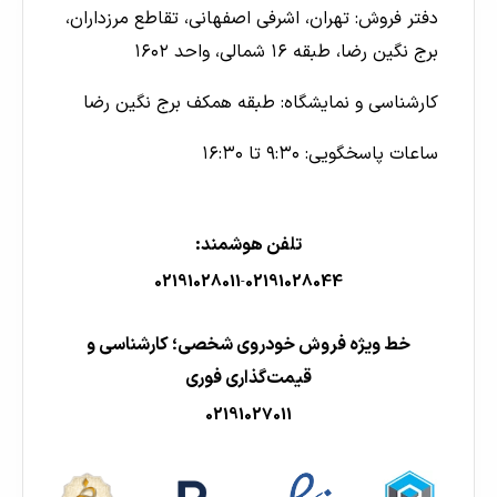
دفتر فروش: تهران، اشرفی اصفهانی، تقاطع مرزداران،
برج نگین رضا، طبقه ۱۶ شمالی، واحد ۱۶۰۲
کارشناسی و نمایشگاه: طبقه همکف برج نگین رضا
ساعات پاسخگویی: ۹:۳۰ تا ۱۶:۳۰
تلفن هوشمند:
02191028011
02191028044
-
خط ویژه فروش خودروی شخصی؛ کارشناسی و
قیمت‌گذاری فوری
02191027011