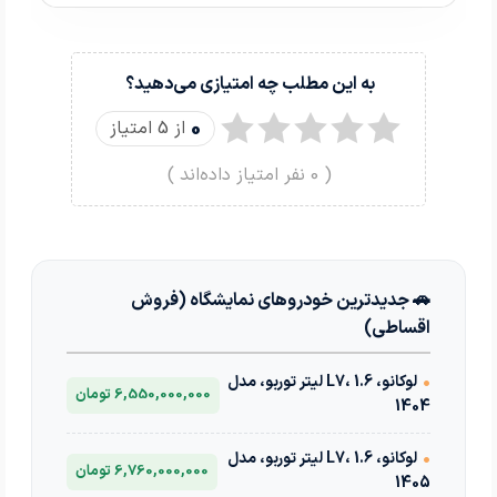
به این مطلب چه امتیازی می‌دهید؟
0
از 5 امتیاز
(
0
نفر امتیاز داده‌اند )
🚗 جدیدترین خودروهای نمایشگاه (فروش
اقساطی)
•
لوکانو، L7، 1.6 لیتر توربو، مدل
6,550,000,000 تومان
1404
•
لوکانو، L7، 1.6 لیتر توربو، مدل
6,760,000,000 تومان
1405