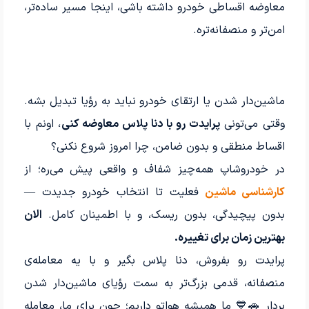
معاوضه اقساطی خودرو داشته باشی، اینجا مسیر ساده‌تر،
امن‌تر و منصفانه‌تره.
ماشین‌دار شدن یا ارتقای خودرو نباید به رؤیا تبدیل بشه.
وقتی می‌تونی
پرایدت رو با دنا پلاس معاوضه کنی
، اونم با
اقساط منطقی و بدون ضامن، چرا امروز شروع نکنی؟
در خودروشاپ همه‌چیز شفاف و واقعی پیش می‌ره؛ از
کارشناسی ماشین
فعلیت تا انتخاب خودرو جدیدت —
بدون پیچیدگی، بدون ریسک، و با اطمینان کامل.
الان
بهترین زمان برای تغییره.
پرایدت رو بفروش، دنا پلاس بگیر و با یه معامله‌ی
منصفانه، قدمی بزرگ‌تر به سمت رؤیای ماشین‌دار شدن
بردار 🚗💙 ما همیشه هواتو داریم؛ چون برای ما، معامله