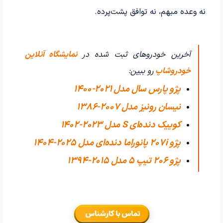
نه وعده مبهم، نه توافق پشت‌پرده.
آخرین خودروهای ثبت شده در
نمایشگاه آنلاین
خودروشاپ
رو ببین:
پژو پارس سال مدل 2021-1400
نیسان رونیز مدل 2007-1386
کوییک دنده‌ای S مدل 2023-1402
پژو 207i پانوراما دنده‌ای مدل 2025-1404
پژو 206 تیپ ۵ مدل 2015-1394