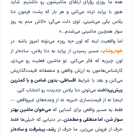
همه ما روزی رؤیای ارتقای ماشینمون رو داشتیم. شاید
هنوز با پراید تردد می‌کنی و هر بار که پشت فرمون دنا
پلاس یکی می‌شینی، توی دلت می‌گی: «کاش منم یه روز
سوار همچین ماشینی می‌شدم…»
اما واقعیت اینه که اون «یه روز»، می‌تونه امروز باشه. در
خودروشاپ
، مسیر رسیدن از پراید به دنا پلاس، ساده‌تر از
اون چیزیه که فکر می‌کنی. تو ماشین فعلیت رو می‌دی،
کارشناس‌هامون به ارزش واقعی و منصفانه قیمت‌گذاریش
می‌کنن و بعد با شرایط
اقساطی، بدون ضامن و با کمترین
پیش‌پرداخت
می‌تونی دنا پلاس جدیدت رو انتخاب کنی.
اینجا نه از قیمت‌سازی خبریه، نه از وعده‌های غیرواقعی —
فقط یه مسیر واقعی برای کسایی که
می‌خوان ماشین بهتر
سوار شن، اما منطقی و مطمئن.
در دنیایی که خیلی‌ها فقط
حرف از فروش می‌زنن، ما حرف از
رشد، پیشرفت و ساده‌تر