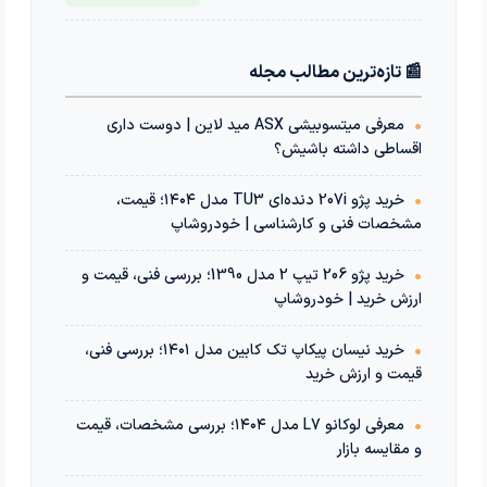
📰 تازه‌ترین مطالب مجله
•
معرفی میتسوبیشی ASX مید لاین | دوست داری
اقساطی داشته باشیش؟
•
خرید پژو 207i دنده‌ای TU3 مدل ۱۴۰۴؛ قیمت،
مشخصات فنی و کارشناسی | خودروشاپ
•
خرید پژو 206 تیپ 2 مدل 1390؛ بررسی فنی، قیمت و
ارزش خرید | خودروشاپ
•
خرید نیسان پیکاپ تک کابین مدل ۱۴۰۱؛ بررسی فنی،
قیمت و ارزش خرید
•
معرفی لوکانو L7 مدل ۱۴۰۴؛ بررسی مشخصات، قیمت
و مقایسه بازار