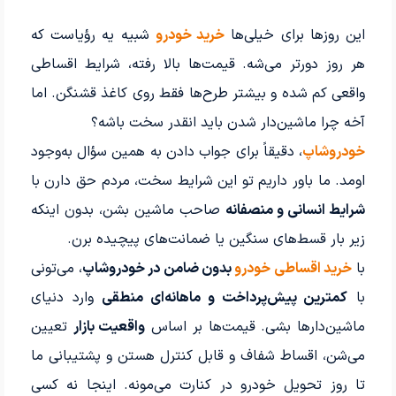
این روزها برای خیلی‌ها
خرید خودرو
شبیه یه رؤیاست که
هر روز دورتر می‌شه. قیمت‌ها بالا رفته، شرایط اقساطی
واقعی کم شده و بیشتر طرح‌ها فقط روی کاغذ قشنگن. اما
آخه چرا ماشین‌دار شدن باید انقدر سخت باشه؟
خودروشاپ
، دقیقاً برای جواب دادن به همین سؤال به‌وجود
اومد. ما باور داریم تو این شرایط سخت، مردم حق دارن با
شرایط انسانی و منصفانه
صاحب ماشین بشن، بدون اینکه
زیر بار قسط‌های سنگین یا ضمانت‌های پیچیده برن.
با
خرید اقساطی خودرو
بدون ضامن در خودروشاپ
، می‌تونی
با
کمترین پیش‌پرداخت و ماهانه‌ای منطقی
وارد دنیای
ماشین‌دارها بشی. قیمت‌ها بر اساس
واقعیت بازار
تعیین
می‌شن، اقساط شفاف و قابل کنترل هستن و پشتیبانی ما
تا روز تحویل خودرو در کنارت می‌مونه. اینجا نه کسی