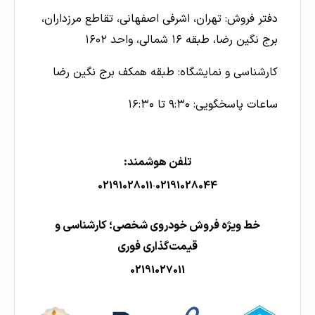
دفتر فروش: تهران، اشرفی اصفهانی، تقاطع مرزداران،
برج نگین رضا، طبقه ۱۶ شمالی، واحد ۱۶۰۲
کارشناسی و نمایشگاه: طبقه همکف برج نگین رضا
ساعات پاسخگویی: ۹:۳۰ تا ۱۶:۳۰
تلفن هوشمند:
02191028011
02191028044
-
خط ویژه فروش خودروی شخصی؛ کارشناسی و
قیمت‌گذاری فوری
02191027011