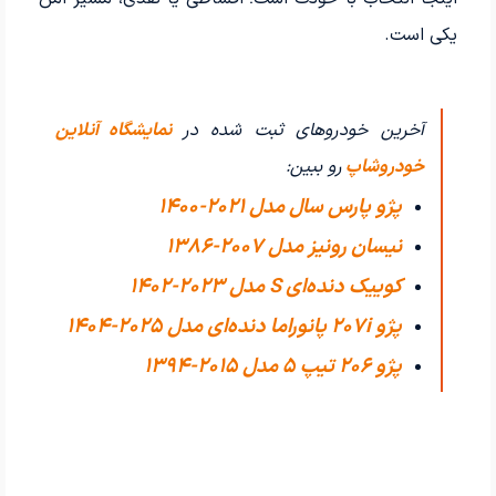
یکی است.
آخرین خودروهای ثبت شده در
نمایشگاه آنلاین
خودروشاپ
رو ببین:
پژو پارس سال مدل 2021-1400
نیسان رونیز مدل 2007-1386
کوییک دنده‌ای S مدل 2023-1402
پژو 207i پانوراما دنده‌ای مدل 2025-1404
پژو 206 تیپ ۵ مدل 2015-1394