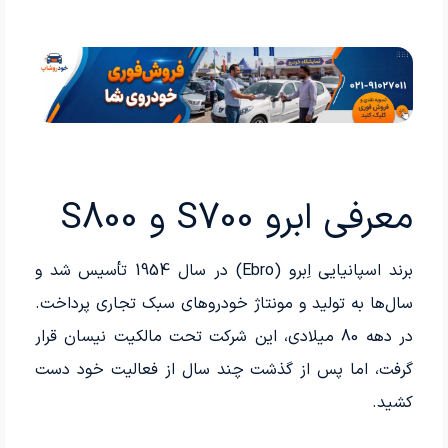
معرفی ابرو S700 و S800
برند اسپانیایی اِبرو (Ebro) در سال 1954 تأسیس شد و
سال‌ها به تولید و مونتاژ خودروهای سبک تجاری پرداخت.
در دهه 80 میلادی، این شرکت تحت مالکیت نیسان قرار
گرفت، اما پس از گذشت چند سال از فعالیت خود دست
کشید.