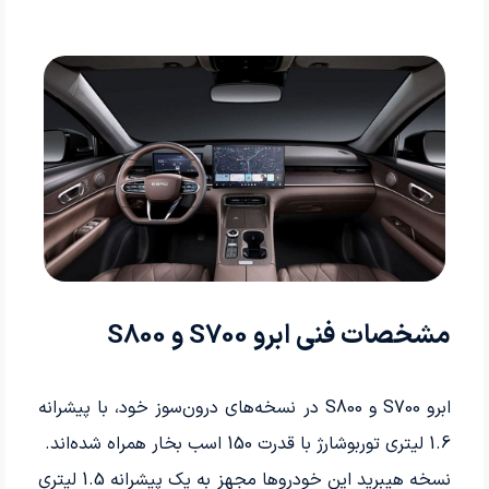
مشخصات فنی ابرو S700 و S800
ابرو S700 و S800 در نسخه‌های درون‌سوز خود، با پیشرانه
1.6 لیتری توربوشارژ با قدرت 150 اسب بخار همراه شده‌اند.
نسخه هیبرید این خودروها مجهز به یک پیشرانه 1.5 لیتری