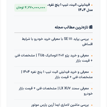
•
فیدلیتی، الیت، تیپ 1 پنج نفره،
4,770,000,000 تومان
مدل 1404
📰 تازه‌ترین مطالب مجله
•
بررسی پراید 111 SE با معرفی خرید خودرو با شرایط
اقساطی
•
معرفی و خرید پژو 207 اتوماتیک TU5 | مشخصات فنی
+ قیمت بازار
•
معرفی و خرید فیدلیتی الیت تیپ 1 پنج نفره 1404 |
مشخصات فنی + قیمت بازار
•
معرفی سمند LX XU7 | مشخصات فنی + قیمت بازار
خودرو
•
بررسی ماشین لاماری ایما آرین پارس موتور