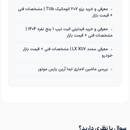
•
معرفی و خرید پژو 207 اتوماتیک TU5 | مشخصات فنی
+ قیمت بازار
•
معرفی و خرید فیدلیتی الیت تیپ 1 پنج نفره 1404 |
مشخصات فنی + قیمت بازار
•
معرفی سمند LX XU7 | مشخصات فنی + قیمت بازار
خودرو
•
بررسی ماشین لاماری ایما آرین پارس موتور
سوال یا نظری دارید؟