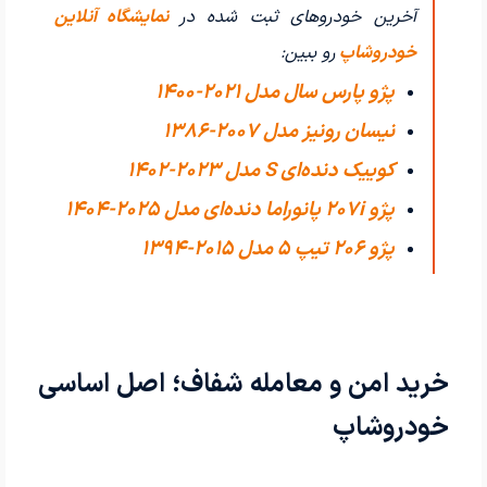
آخرین خودروهای ثبت شده در
نمایشگاه آنلاین
خودروشاپ
رو ببین:
پژو پارس سال مدل 2021-1400
نیسان رونیز مدل 2007-1386
کوییک دنده‌ای S مدل 2023-1402
پژو 207i پانوراما دنده‌ای مدل 2025-1404
پژو 206 تیپ ۵ مدل 2015-1394
خرید امن و معامله شفاف؛ اصل اساسی
خودروشاپ