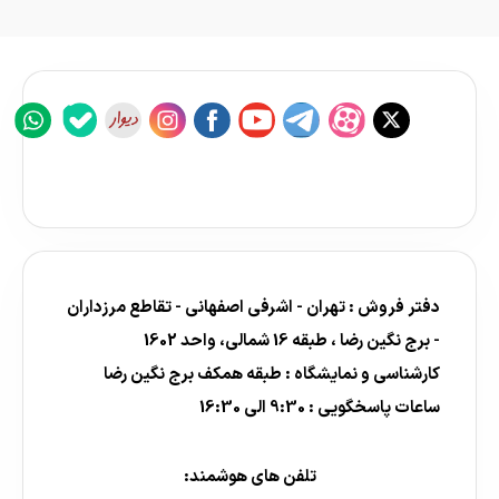
دفتر فروش : تهران - اشرفی اصفهانی - تقاطع مرزداران
- برج نگین رضا ، طبقه 16 شمالی، واحد 1602
کارشناسی و نمایشگاه : طبقه همکف برج نگین رضا
ساعات پاسخگویی : 9:30 الی 16:30
تلفن های هوشمند: