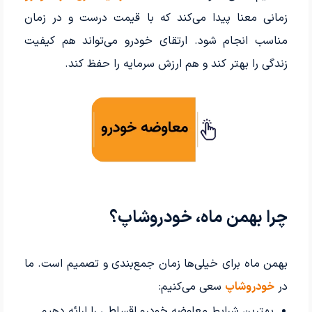
زمانی معنا پیدا می‌کند که با قیمت درست و در زمان
مناسب انجام شود. ارتقای خودرو می‌تواند هم کیفیت
زندگی را بهتر کند و هم ارزش سرمایه را حفظ کند.
چرا بهمن ماه، خودروشاپ؟
بهمن ماه برای خیلی‌ها زمان جمع‌بندی و تصمیم است. ما
در
خودروشاپ
سعی می‌کنیم:
بهترین شرایط معاوضه خودرو اقساطی را ارائه دهیم