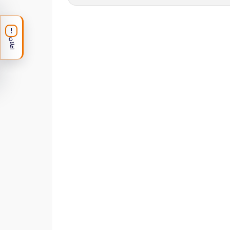
!
اعلان