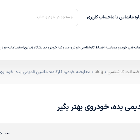
ره‌ ما
تماس با ما
حساب کاربری
جستجو در خودرو شاپ ...
ت فنی خودرو
محاسبه اقساط
کارشناسی خودرو
معاوضه خودرو
نمایشگاه آنلاین
استعلامات خودر
»
blog
» معاوضه خودرو کارکرده؛ ماشین قدیمی بده، خودروی ب
یمی بده، خودروی بهتر بگیر
دی