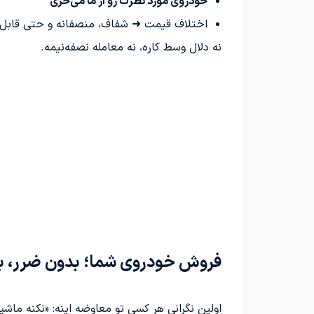
خودروی مورد نظرت رو از ما می‌خری
اختلاف قیمت ➜ شفاف، منصفانه و حتی قابل
نه دلال وسط کاره، نه معامله نصفه‌نیمه.
فروش خودروی شما؛ بدون ضرر، ب
اولین نگرانی هر کسی تو معاوضه اینه: «نکنه ماش