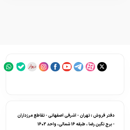
دفتر فروش : تهران - اشرفی اصفهانی - تقاطع مرزداران
- برج نگین رضا ، طبقه 16 شمالی، واحد 1602