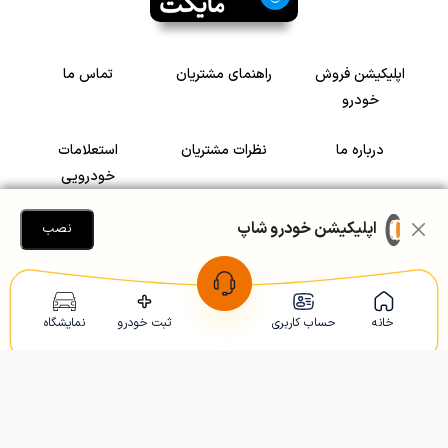
اپلیکیشن فروش
راهنمای مشتریان
تماس ما
خودرو
درباره ما
نظرات مشتریان
استعلامات
خودرویی
سرمایه گذاری در
رضایت مشتریان
اپلیکیشن خودرو شاپ
نصب
خودرو
Copyright © 2005-2026
Khodroshop.ir
خانه
حساب کاربری
ثبت خودرو
نمایشگاه