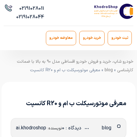
021
91028011
021
91028044
ثبت خودرو
خرید خودرو
معاوضه خودرو
خودرو شاپ، خرید و فروش خودرو اقساطی مدل ۹۰ به بالا با ضمانت
کارشناسی
»
blog
» معرفی موتورسیکلت ب‌ ام‌ و R20 کانسپت
معرفی موتورسیکلت ب‌ ام‌ و R20 کانسپت
blog
دیدگاه : 0
ai.khodroshop
نویسنده: