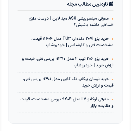
📰 تازه‌ترین مطالب مجله
•
معرفی میتسوبیشی ASX مید لاین | دوست داری
اقساطی داشته باشیش؟
•
خرید پژو 207i دنده‌ای TU3 مدل ۱۴۰۴؛ قیمت،
مشخصات فنی و کارشناسی | خودروشاپ
•
خرید پژو 206 تیپ 2 مدل 1390؛ بررسی فنی، قیمت و
ارزش خرید | خودروشاپ
•
خرید نیسان پیکاپ تک کابین مدل ۱۴۰۱؛ بررسی فنی،
قیمت و ارزش خرید
•
معرفی لوکانو L7 مدل ۱۴۰۴؛ بررسی مشخصات، قیمت
و مقایسه بازار