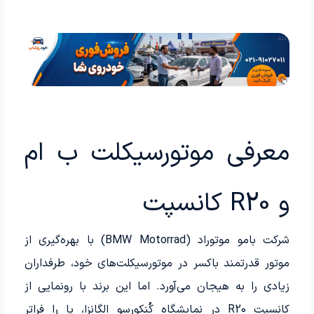
معرفی موتورسیکلت ب‌ ام‌
و R20 کانسپت
شرکت بامو موتوراد (BMW Motorrad) با بهره‌گیری از
موتور قدرتمند باکسر در موتورسیکلت‌های خود، طرفداران
زیادی را به هیجان می‌آورد. اما این برند با رونمایی از
کانسپت R20 در نمایشگاه کُنکورسو الگانزا، پا را فراتر