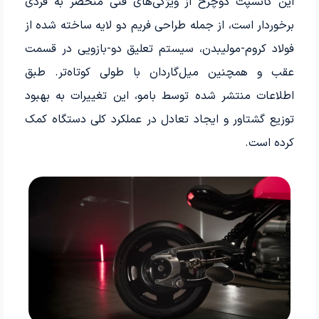
این کانسپت دوچرخ از ویژگی‌های فنی منحصر به فردی
برخوردار است، از جمله طراحی فریم دو لایه ساخته شده از
فولاد کروم-مولیبدن، سیستم تعلیق دو-بازویی در قسمت
عقب و همچنین میل‌گاردان با طولی کوتاه‌تر. طبق
اطلاعات منتشر شده توسط بامو، این تغییرات به بهبود
توزیع گشتاور و ایجاد تعادل در عملکرد کلی دستگاه کمک
کرده است.