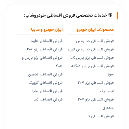
🎯 خدمات تخصصی فروش اقساطی خودروشاپ:
محصولات ایران خودرو
ایران خودرو و سایپا
فروش اقساطی دنا پلاس
فروش اقساطی هایما
فروش اقساطی دنا پلاس توربو
فروش اقساطی پژو ۲۰۶
فروش اقساطی پژو پارس LX
فروش اقساطی پژو پارس و
فروش اقساطی پارس دوگانه
۴۰۵
سوز
فروش اقساطی شاهین
فروش اقساطی پژو ۲۰۷
فروش اقساطی کوییک
اتوماتیک
فروش اقساطی ساینا
فروش اقساطی پژو ۲۰۷
فروش اقساطی تیبا
دنده‌ای
فروش اقساطی تارا