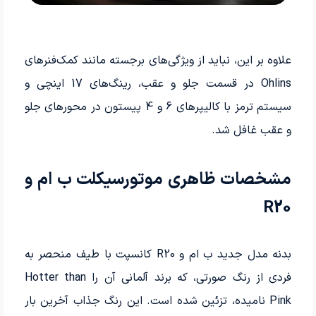
علاوه بر این، نباید از ویژگی‌های برجسته مانند کمک‌فنرهای
Ohlins در قسمت جلو و عقب، رینگ‌های 17 اینچی و
سیستم ترمز با کالیپرهای 6 و 4 پیستون در محورهای جلو
و عقب غافل شد.
مشخصات ظاهری موتورسیکلت ب‌ ام‌ و
R20
بدنه مدل جدید ب‌ ام‌ و R20 کانسپت با طیف منحصر به
فردی از رنگ صورتی، که برند آلمانی آن را Hotter than
Pink نامیده، تزئین شده است. این رنگ جذاب آخرین بار