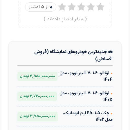
0
از 5 امتیاز
(
0
نفر امتیاز داده‌اند )
🚗 جدیدترین خودروهای نمایشگاه (فروش
اقساطی)
•
لوکانو، L7، 1.6 لیتر توربو، مدل
6,550,000,000 تومان
1404
•
لوکانو، L7، 1.6 لیتر توربو، مدل
6,760,000,000 تومان
1405
•
جک، S5، 1.5 لیتر اتوماتیک،
3,750,000,000 تومان
مدل 1402