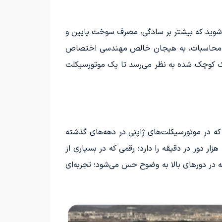
گزینه‌هایی روبه‌رو می‌شوید که بیشتر بر سادگی، مصرف سوخت پایین و
ه جای محاسبات، به هیجان خالص مهندسی اختصاص
به یک سوپربایک کوچک شده به نظر می‌رسد تا یک موتورسیکلت
ندر خطی ۲۴۹ سی‌سی طراحی شده است؛ آرایشی که در موتورسیکلت‌های ژاپنی در دهه‌های گذشته
رایج بود و به دلیل بالای هزینه تولید کم‌کم ناپدید شده بود. این موتور قدرت بالایی دارد و توانایی چرخش تا حدود ۱۷ هزار دور در دقیقه را دارد؛ رقمی که در بسیاری از
 در دورهای بالا به وضوح حس می‌شود؛ تجربه‌ای