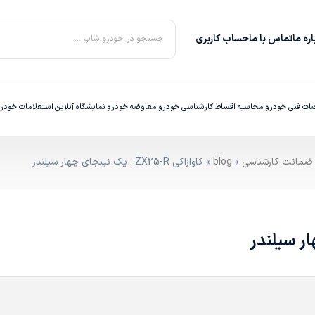
ره‌ ما
تماس با ما
حساب کاربری
جستجو در خودرو شاپ ...
ت فنی خودرو
محاسبه اقساط
کارشناسی خودرو
معاوضه خودرو
نمایشگاه آنلاین
استعلامات خودر
»
blog
» کاوازاکی ZX25-R ؛ یک نینجای چهار سیلندر