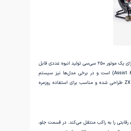
پیشرانه این موتور به واسطه نسخه‌های مختلف و وجود رم‌ ایر، قادر به تولید نیرویی بین ۴۵ تا ۵۰ اسب‌ بخار است که برای یک موتور ۲۵۰ سی‌سی تولید انبوه عددی قابل
توجه و چشمگیر محسوب می‌شود. این دستگاه مجهز به گیربکس شش سرعته و کلاچ لغزشی (Assist & Slipper Clutch) است و در برخی مدل‌ها نیز سیستم
کوییک‌شیفتر دوطرفه وجود دارد. این ویژگی‌ها نشان‌دهنده این است که این موتور بیشتر با الهام از خانواده نینجا ZX طراحی شده و مناسب برای استفاده روزمره
 رقابتی را به راکب منتقل می‌کند. در قسمت جلو،