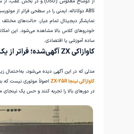
از دوشاخ معکوس (USD) و 
ABS دوکاناله، ایمنی را در سطحی فراتر از موتورسیکلت‌های هم‌رده تأمین می‌نماید.
ساده آموزشی یا اقتصادی.
کاوازاکی ZX آگهی‌شده؛ فراتر از یک ۲۵۰ معمولی
مدلی که در این آگهی دیده می‌شود، به‌احتمال ز
کاوازاکی نینجا ZX-25R
اصولاً موتوری نیست که به
در دورهای بالا را تجربه کنند و حس یک نینجای مس