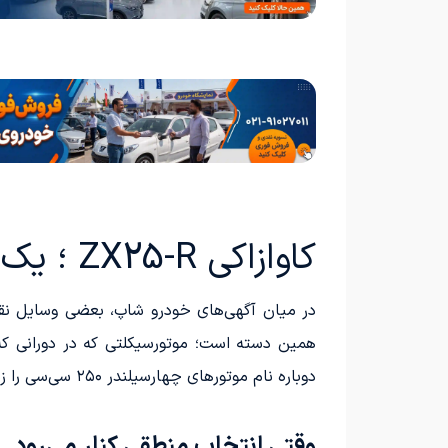
کاوازاکی ZX25-R ؛ یک نینجای چهار سیلندر
همین دسته است؛ موتورسیکلتی که در دورانی که 
دوباره نام موتورهای چهارسیلندر ۲۵۰ سی‌سی را زنده کرده است.
وقتی انتخاب منطقی کنار می‌رود