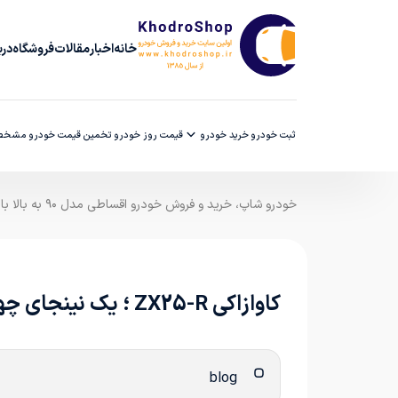
خانه
اخبار
مقالات
فروشگاه
دربا
ثبت خودرو
خرید خودرو
قیمت روز خودرو
تخمین قیمت خودرو
مشخصا
خودرو شاپ، خرید و فروش خودرو اقساطی مدل ۹۰ به بالا با ضمانت کارشناسی
کاوازاکی ZX25-R ؛ یک نینجای چهار سیلندر
blog