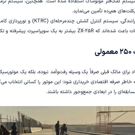
در بخش عقب، از سیستم کمک‌فنر مونوشاک استفاده شده است. همچنین، سیستم
خودروهای کلاس بالا مشاهده می‌شود. این امکانات باعث شده‌اند که 25R
یاد برای مالک قبلی صرفاً یک وسیله رفت‌وآمد نبوده، بلکه یک موت
 خاطر صرفه اقتصادی خریداری شود؛ این موتور را کسانی انتخاب می‌ک
ابقه‌ای را در ابعادی جمع‌وجور داشته باشند.