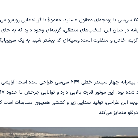
اگر شما به دنبال خرید یک موتورسیکلت اسپرت ۲۵۰ سی‌سی با بودجه‌ای معقول هستید، معمولاً با 
همیشه در میان این انتخاب‌های منطقی، گزینه‌ای وجود دارد که ب
ت کاوازاکی ZX-25R دقیقاً همان گزینه خاص و متفاوت است؛ وسیله‌ای که بیشتر شبیه 
موتورسیکلت کاوازاکی ZX-25R با بهره‌گیری از یک پیشرانه چهار سیل
نتیجه این طراحی، تولید صدایی زیر و کششی همچون مسابقات است که