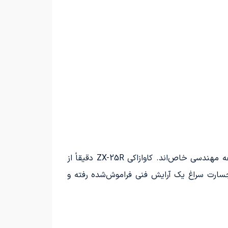
در میان آگهی‌های خودرو شاپ، بعضی وسایل نقلیه صرفاً یک انتخاب برای جابه‌جایی نیستند؛ بلکه نماینده‌ یک فلسفه مهندسی خاص‌اند. کاوازاکی ZX-25R دقیقاً از
 جسارت سراغ یک آرایش فنی فراموش‌شده رفته و