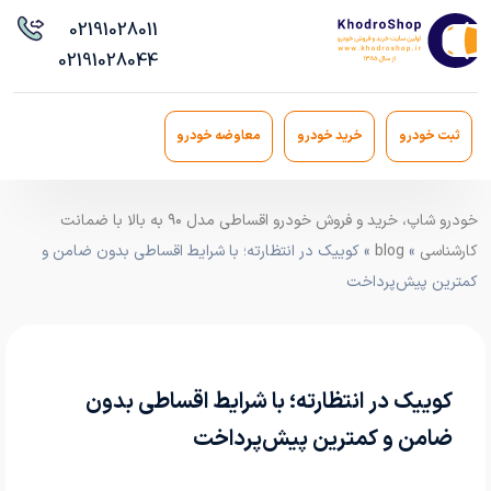
021
91028011
021
91028044
ثبت خودرو
خرید خودرو
معاوضه خودرو
خودرو شاپ، خرید و فروش خودرو اقساطی مدل ۹۰ به بالا با ضمانت
کارشناسی
»
blog
» کوییک در انتظارته؛ با شرایط اقساطی بدون ضامن و
کمترین پیش‌پرداخت
کوییک در انتظارته؛ با شرایط اقساطی بدون
ضامن و کمترین پیش‌پرداخت