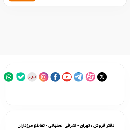
دفتر فروش : تهران - اشرفی اصفهانی - تقاطع مرزداران