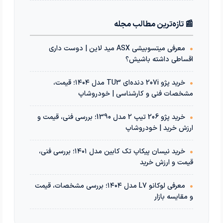
📰 تازه‌ترین مطالب مجله
•
معرفی میتسوبیشی ASX مید لاین | دوست داری
اقساطی داشته باشیش؟
•
خرید پژو 207i دنده‌ای TU3 مدل ۱۴۰۴؛ قیمت،
مشخصات فنی و کارشناسی | خودروشاپ
•
خرید پژو 206 تیپ 2 مدل 1390؛ بررسی فنی، قیمت و
ارزش خرید | خودروشاپ
•
خرید نیسان پیکاپ تک کابین مدل ۱۴۰۱؛ بررسی فنی،
قیمت و ارزش خرید
•
معرفی لوکانو L7 مدل ۱۴۰۴؛ بررسی مشخصات، قیمت
و مقایسه بازار