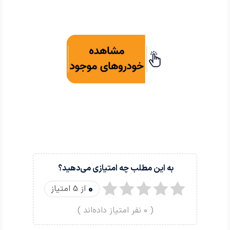
به این مطلب چه امتیازی می‌دهید؟
0
از 5 امتیاز
(
0
نفر امتیاز داده‌اند )