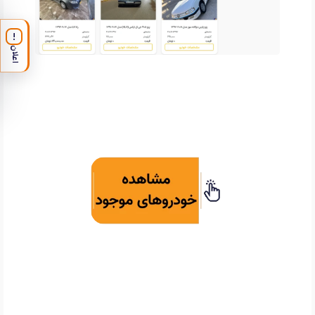
!
اعلان