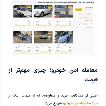
معامله امن خودرو؛ چیزی مهم‌تر از
قیمت
خیلی از مشکلات خرید و معاوضه، نه از قیمت، بلکه از
نبود
معامله امن خودرو
شروع می‌شه.