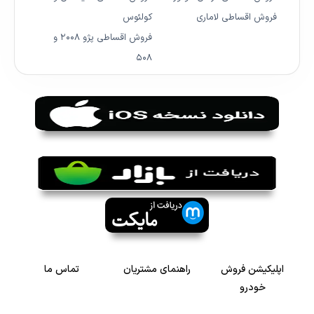
فروش اقساطی لاماری
کولئوس
فروش اقساطی پژو ۲۰۰۸ و
۵۰۸
اپلیکیشن فروش
راهنمای مشتریان
تماس ما
خودرو