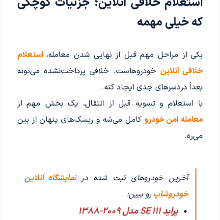
استعلام خلافی آنلاین؛ جزئیات کوچکی
که خیلی مهمه
یکی از مراحل مهم قبل از نهایی شدن معامله،
استعلام
خلافی آنلاین
خودروهاست. خلافی پرداخت‌نشده می‌تونه
بعداً دردسرهای جدی ایجاد کنه.
با استعلام و تسویه قبل از انتقال، یک بخش مهم از
معامله امن خودرو
کامل می‌شه و ریسک‌های پنهان از بین
می‌ره.
آخرین خودروهای ثبت شده در
نمایشگاه آنلاین
خودروشاپ
رو ببین:
پراید 111 SE مدل 2009-1388