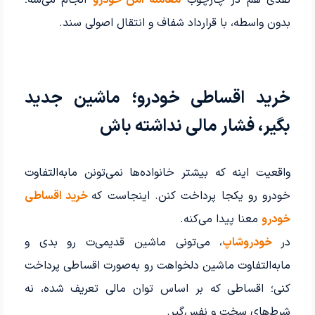
نقدی هم در چارچوب
معامله امن خودرو
انجام می‌شه؛
بدون واسطه، با قرارداد شفاف و انتقال اصولی سند.
خرید اقساطی خودرو؛ ماشین جدید
بگیر، فشار مالی نداشته باش
واقعیت اینه که بیشتر خانواده‌ها نمی‌تونن مابه‌التفاوت
خودرو رو یکجا پرداخت کنن. اینجاست که
خرید اقساطی
خودرو
معنا پیدا می‌کنه.
در
خودروشاپ
، می‌تونی ماشین قدیمی‌ت رو بدی و
مابه‌التفاوت ماشین دلخواهت رو به‌صورت اقساطی پرداخت
کنی؛ اقساطی که بر اساس توان مالی تعریف شده، نه
شرط‌های سخت و نفس‌گیر.