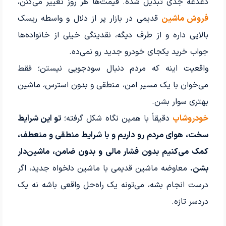
دغدغه جدی تبدیل شده. قیمت‌ها هر روز تغییر می‌کنن،
فروش ماشین
قدیمی در بازار پر از دلال و واسطه ریسک
بالایی داره و از طرف دیگه، نقدینگی خیلی از خانواده‌ها
جواب خرید یکجای خودرو جدید رو نمی‌ده.
واقعیت اینه که مردم دنبال سودجویی نیستن؛ فقط
می‌خوان با یک مسیر امن، منطقی و بدون استرس، ماشین
بهتری سوار بشن.
خودروشاپ
دقیقاً با همین نگاه شکل گرفته؛
تو این شرایط
سخت، هوای مردم رو داریم و با شرایط منطقی و منعطف،
کمک می‌کنیم بدون فشار مالی و بدون ضامن، ماشین‌دار
بشن.
معاوضه ماشین قدیمی با ماشین دلخواه جدید، اگر
درست انجام بشه، می‌تونه یک راه‌حل واقعی باشه نه یک
دردسر تازه.