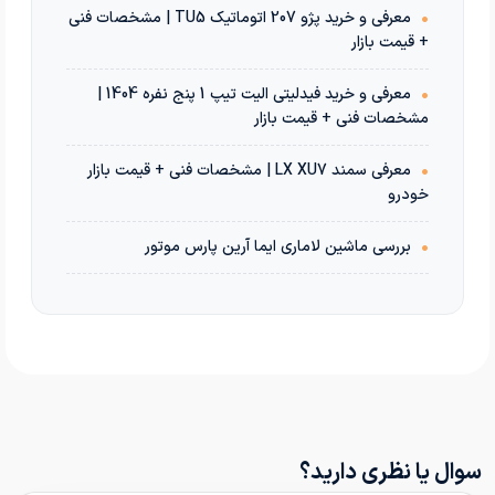
•
معرفی و خرید پژو 207 اتوماتیک TU5 | مشخصات فنی
+ قیمت بازار
•
معرفی و خرید فیدلیتی الیت تیپ 1 پنج نفره 1404 |
مشخصات فنی + قیمت بازار
•
معرفی سمند LX XU7 | مشخصات فنی + قیمت بازار
خودرو
•
بررسی ماشین لاماری ایما آرین پارس موتور
سوال یا نظری دارید؟