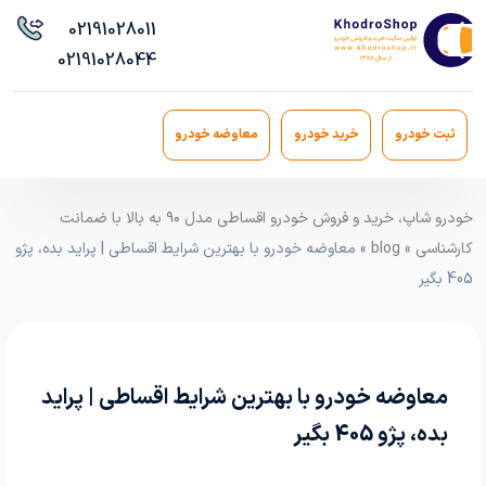
021
91028011
021
91028044
ثبت خودرو
خرید خودرو
معاوضه خودرو
خودرو شاپ، خرید و فروش خودرو اقساطی مدل ۹۰ به بالا با ضمانت
کارشناسی
»
blog
» معاوضه خودرو با بهترین شرایط اقساطی | پراید بده، پژو
405 بگیر
معاوضه خودرو با بهترین شرایط اقساطی | پراید
بده، پژو 405 بگیر