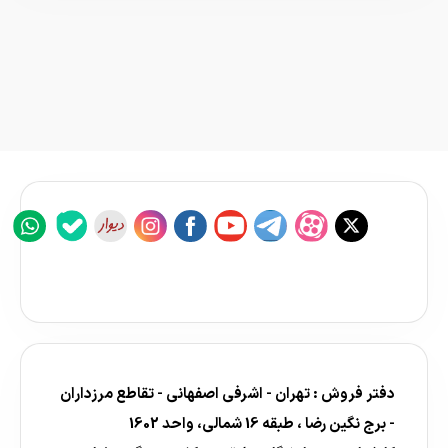
دفتر فروش : تهران - اشرفی اصفهانی - تقاطع مرزداران
- برج نگین رضا ، طبقه 16 شمالی، واحد 1602