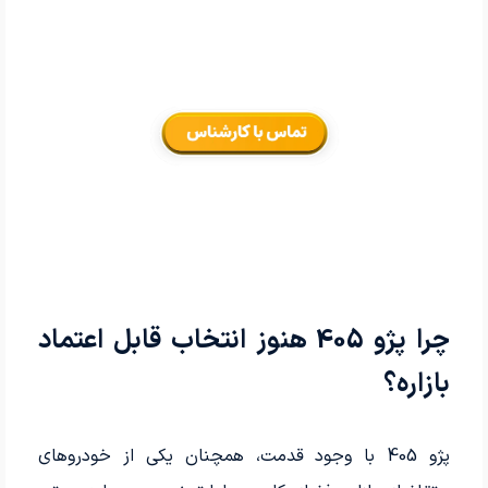
چرا پژو 405 هنوز انتخاب قابل اعتماد
بازاره؟
پژو 405 با وجود قدمت، همچنان یکی از خودروهای