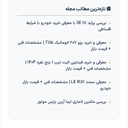
📰 تازه‌ترین مطالب مجله
•
بررسی پراید 111 SE با معرفی خرید خودرو با شرایط
اقساطی
•
معرفی و خرید پژو 207 اتوماتیک TU5 | مشخصات فنی
+ قیمت بازار
•
معرفی و خرید فیدلیتی الیت تیپ 1 پنج نفره 1404 |
مشخصات فنی + قیمت بازار
•
معرفی سمند LX XU7 | مشخصات فنی + قیمت بازار
خودرو
•
بررسی ماشین لاماری ایما آرین پارس موتور