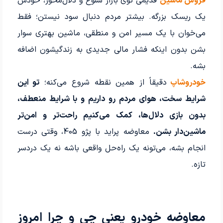
فروش ماشین
قدیمی توی بازار شلوغ و دلال‌محور، خودش
یک ریسک بزرگه. بیشتر مردم دنبال سود نیستن؛ فقط
می‌خوان با یک مسیر امن و منطقی، ماشین بهتری سوار
بشن بدون اینکه فشار مالی جدیدی به زندگیشون اضافه
بشه.
خودروشاپ
دقیقاً از همین نقطه شروع می‌کنه؛
تو این
شرایط سخت، هوای مردم رو داریم و با شرایط منعطف،
بدون بازی دلال‌ها، کمک می‌کنیم راحت‌تر و امن‌تر
ماشین‌دار بشن.
معاوضه پراید با پژو 405، وقتی درست
انجام بشه، می‌تونه یک راه‌حل واقعی باشه نه یک دردسر
تازه.
معاوضه خودرو یعنی چی و چرا امروز