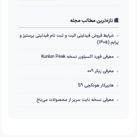
📰 تازه‌ترین مطالب مجله
•
شرایط فروش فیدلیتی الیت و ثبت نام فیدلیتی پرستیژ و
پرایم (1405)
•
معرفی فورد اکسپلورر نسخه Kunlun Peak
•
معرفی زیکر 009
•
هایپرکار هونگچی S9
•
معرفی نسخه نایت سریز از محصولات می‌باخ