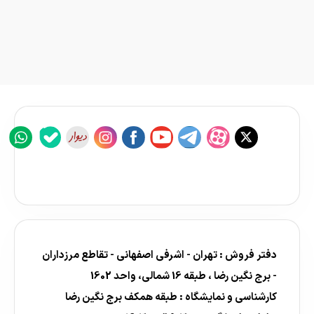
دفتر فروش : تهران - اشرفی اصفهانی - تقاطع مرزداران
- برج نگین رضا ، طبقه 16 شمالی، واحد 1602
کارشناسی و نمایشگاه : طبقه همکف برج نگین رضا