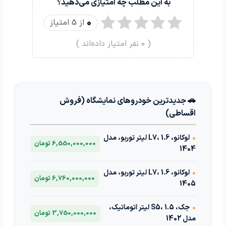
به این مطلب چه امتیازی می‌دهید؟
0
از 5 امتیاز
(
0
نفر امتیاز داده‌اند )
🚗 جدیدترین خودروهای نمایشگاه (فروش
اقساطی)
•
لوکانو، L7، 1.6 لیتر توربو، مدل
6,550,000,000 تومان
1404
•
لوکانو، L7، 1.6 لیتر توربو، مدل
6,760,000,000 تومان
1405
•
جک، S5، 1.5 لیتر اتوماتیک،
3,750,000,000 تومان
مدل 1402