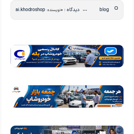
blog
دیدگاه : 0
ai.khodroshop
نویسنده: