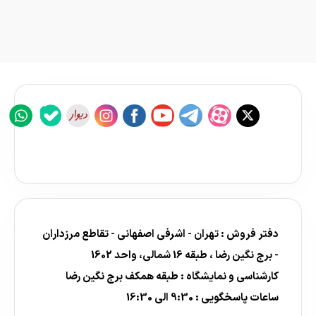
دفتر فروش : تهران - اشرفی اصفهانی - تقاطع مرزداران
- برج نگین رضا ، طبقه 16 شمالی، واحد 1602
کارشناسی و نمایشگاه : طبقه همکف برج نگین رضا
ساعات پاسخگویی : 9:30 الی 16:30