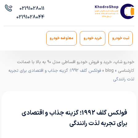
021
91028011
021
91028044
ثبت خودرو
خرید خودرو
معاوضه خودرو
خودرو شاپ، خرید و فروش خودرو اقساطی مدل ۹۰ به بالا با ضمانت
کارشناسی
»
blog
» فولکس گلف 1992؛ گزینه جذاب و اقتصادی برای تجربه
لذت رانندگی
فولکس گلف 1992؛ گزینه جذاب و اقتصادی
برای تجربه لذت رانندگی