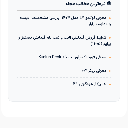
📰 تازه‌ترین مطالب مجله
•
معرفی لوکانو L7 مدل ۱۴۰۴؛ بررسی مشخصات، قیمت
و مقایسه بازار
•
شرایط فروش فیدلیتی الیت و ثبت نام فیدلیتی پرستیژ و
پرایم (1405)
•
معرفی فورد اکسپلورر نسخه Kunlun Peak
•
معرفی زیکر 009
•
هایپرکار هونگچی S9