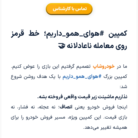
کمپین #هوای_همو_داریم؛ خط قرمز
روی معامله ناعادلانه 🤝
ما در
خودروشاپ
تصمیم گرفتیم این بازی را عوض کنیم.
کمپین بزرگ
#هوای_همو_داریم
با یک هدف روشن شروع
شد:
نذاریم ماشینت زیر قیمت واقعی فروخته بشه.
اینجا فروش خودرو یعنی
انصاف
؛ نه عجله، نه فشار، نه
بازی قیمت. این کمپین ویژه، مسیر فروش خودرو را برای
همیشه تغییر می‌دهد.