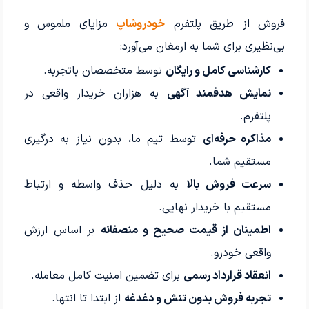
فروش از طریق پلتفرم
خودروشاپ
مزایای ملموس و
بی‌نظیری برای شما به ارمغان می‌آورد:
کارشناسی کامل و رایگان
توسط متخصصان باتجربه.
نمایش هدفمند آگهی
به هزاران خریدار واقعی در
پلتفرم.
مذاکره حرفه‌ای
توسط تیم ما، بدون نیاز به درگیری
مستقیم شما.
سرعت فروش بالا
به دلیل حذف واسطه و ارتباط
مستقیم با خریدار نهایی.
اطمینان از قیمت صحیح و منصفانه
بر اساس ارزش
واقعی خودرو.
انعقاد قرارداد رسمی
برای تضمین امنیت کامل معامله.
تجربه فروش بدون تنش و دغدغه
از ابتدا تا انتها.