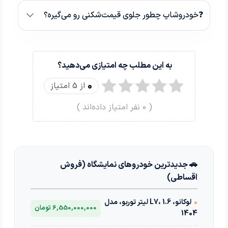
❓خودروشاپ چطور جلوی قیمت‌شکنی رو می‌گیره؟
به این مطلب چه امتیازی می‌دهید؟
0
از 5 امتیاز
(
0
نفر امتیاز داده‌اند )
🚗 جدیدترین خودروهای نمایشگاه (فروش
اقساطی)
•
لوکانو، L7، 1.6 لیتر توربو، مدل
6,550,000,000 تومان
1404