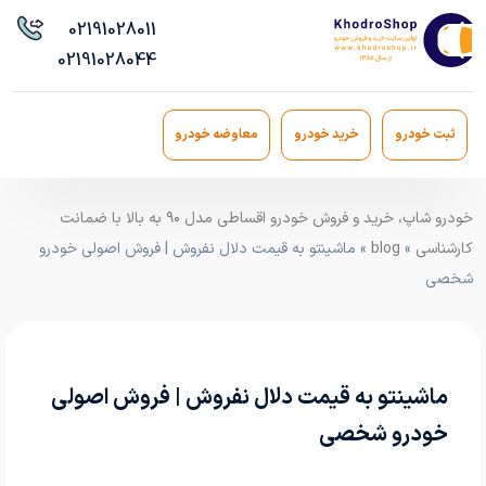
021
91028011
021
91028044
ثبت خودرو
خرید خودرو
معاوضه خودرو
خودرو شاپ، خرید و فروش خودرو اقساطی مدل ۹۰ به بالا با ضمانت
کارشناسی
»
blog
» ماشینتو به قیمت دلال نفروش | فروش اصولی خودرو
شخصی
ماشینتو به قیمت دلال نفروش | فروش اصولی
خودرو شخصی