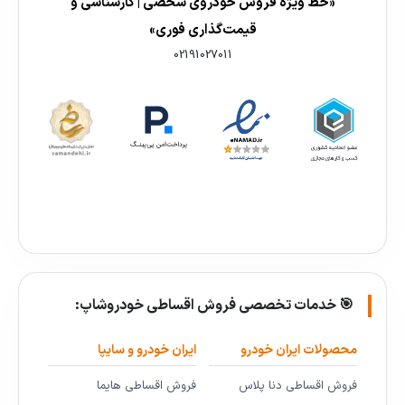
«خط ویژه فروش خودروی شخصی | کارشناسی و
قیمت‌گذاری فوری»
02191027011
🎯 خدمات تخصصی فروش اقساطی خودروشاپ:
محصولات ایران خودرو
ایران خودرو و سایپا
فروش اقساطی دنا پلاس
فروش اقساطی هایما