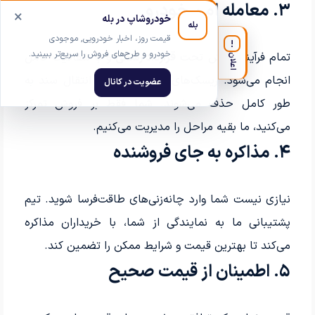
۳. معامله امن خودرو
×
خودروشاپ در بله
بله
قیمت روز، اخبار خودرویی, موجودی
!
خودرو و طرح‌های فروش را سریع‌تر ببینید.
تمام فرآیند فروش تحت
قرارداد رسمی
و با شفافیت کامل
اعلان
انجام می‌شود. ریسک‌های حقوقی، مالی و انتقال سند به
عضویت در کانال
طور کامل حذف می‌شوند. شما فقط بر فروش تمرکز
می‌کنید، ما بقیه مراحل را مدیریت می‌کنیم.
۴. مذاکره به جای فروشنده
نیازی نیست شما وارد چانه‌زنی‌های طاقت‌فرسا شوید. تیم
پشتیبانی ما به نمایندگی از شما، با خریداران مذاکره
می‌کند تا بهترین قیمت و شرایط ممکن را تضمین کند.
۵. اطمینان از قیمت صحیح