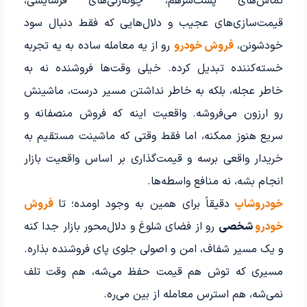
تماس‌های پشت‌سرهم، چونه‌زنی‌های فرسایشی،
قیمت‌سازی‌های عجیب و دلال‌هایی که فقط دنبال سود
خودشونن،
فروش خودرو
رو از یه معامله ساده به یه تجربه
خسته‌کننده تبدیل کرده. خیلی وقت‌ها فروشنده نه به
خاطر عجله، بلکه به خاطر نداشتن مسیر درست، ماشینش
رو ارزون می‌فروشه. واقعیت اینه که فروش منصفانه و
سریع هنوز ممکنه، اما فقط وقتی که ماشینت مستقیم به
خریدار واقعی برسه و قیمت‌گذاری بر اساس واقعیت بازار
انجام بشه، نه منافع واسطه‌ها.
خودروشاپ
دقیقاً برای همین به وجود اومده؛ تا
فروش
خودرو
شخصی
رو از فضای شلوغ و دلال‌محور بازار جدا کنه
و یک مسیر شفاف، امن و اصولی جلوی پای فروشنده بذاره.
مسیری که توش هم قیمت حفظ می‌شه، هم وقت تلف
نمی‌شه، هم استرس معامله از بین می‌ره.