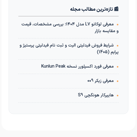
📰 تازه‌ترین مطالب مجله
•
معرفی لوکانو L7 مدل ۱۴۰۴؛ بررسی مشخصات، قیمت
و مقایسه بازار
•
شرایط فروش فیدلیتی الیت و ثبت نام فیدلیتی پرستیژ و
پرایم (1405)
•
معرفی فورد اکسپلورر نسخه Kunlun Peak
•
معرفی زیکر 009
•
هایپرکار هونگچی S9