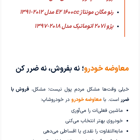
رنو مگان مونتاژ E2 1600cc مدل 2012-1391
پژو 207i اتوماتیک مدل 2018-1397
معاوضه خودرو
؛ نه بفروش، نه ضرر کن
خیلی وقت‌ها مشکل مردم پول نیست؛ مشکل،
فروش با
ضرر
است. با
معاوضه خودرو
در خودروشاپ:
ماشین فعلی‌ات را می‌آوری
خودروی بهتر انتخاب می‌کنی
مابه‌التفاوت را نقدی یا اقساطی می‌دهی