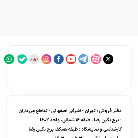
دفتر فروش : تهران - اشرفی اصفهانی - تقاطع مرزداران
- برج نگین رضا ، طبقه 16 شمالی، واحد 1602
کارشناسی و نمایشگاه : طبقه همکف برج نگین رضا