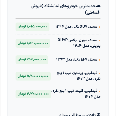
🚗 جدیدترین خودروهای نمایشگاه (فروش
اقساطی)
•
سمند، LX، XU7، مدل 1394
1,015,000,000 تومان
•
سمند، سورن، پلاس XU7P
1,560,000,000 تومان
بنزینی، مدل 1404
•
سمند، LX، EF7، مدل 1393
795,000,000 تومان
•
فیدلیتی، پرستیژ، تیپ 1 پنج
5,700,000,000 تومان
نفره، مدل 1403
•
فیدلیتی، الیت، تیپ 1 پنج نفره،
4,770,000,000 تومان
مدل 1404
📰 تازه‌ترین مطالب مجله