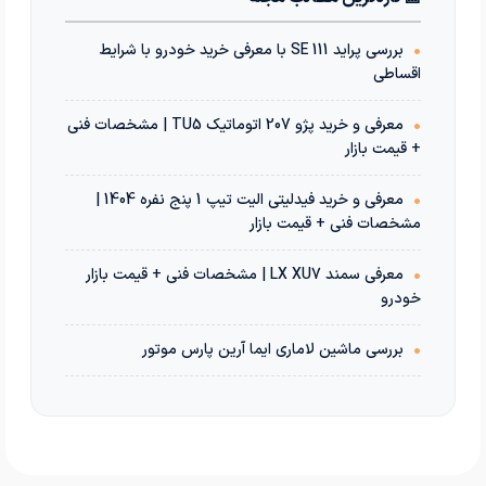
•
بررسی پراید 111 SE با معرفی خرید خودرو با شرایط
اقساطی
•
معرفی و خرید پژو 207 اتوماتیک TU5 | مشخصات فنی
+ قیمت بازار
•
معرفی و خرید فیدلیتی الیت تیپ 1 پنج نفره 1404 |
مشخصات فنی + قیمت بازار
•
معرفی سمند LX XU7 | مشخصات فنی + قیمت بازار
خودرو
•
بررسی ماشین لاماری ایما آرین پارس موتور