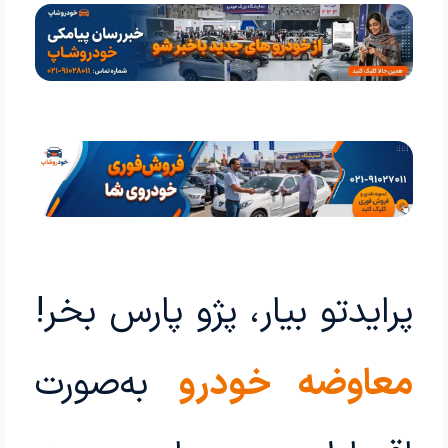
پرایدتو بیار، پژو پارس بخر!
معاوضه خودرو
به‌صورت