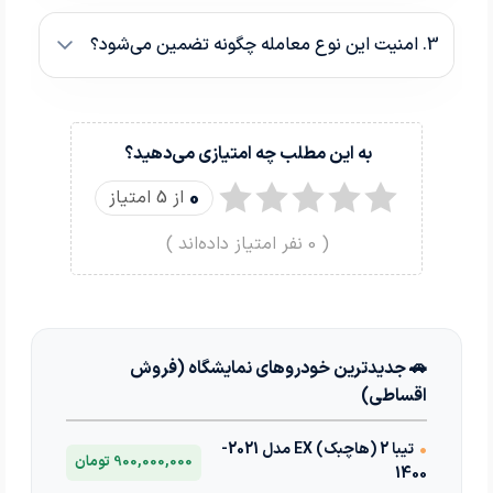
3. امنیت این نوع معامله چگونه تضمین می‌شود؟
به این مطلب چه امتیازی می‌دهید؟
0
از 5 امتیاز
(
0
نفر امتیاز داده‌اند )
🚗 جدیدترین خودروهای نمایشگاه (فروش
اقساطی)
•
تیبا 2 (هاچبک) EX مدل 2021-
900,000,000 تومان
1400