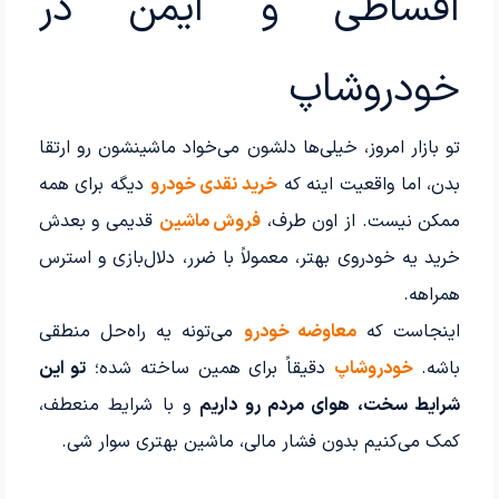
اقساطی و ایمن در
خودروشاپ
تو بازار امروز، خیلی‌ها دلشون می‌خواد ماشینشون رو ارتقا
بدن، اما واقعیت اینه که
خرید نقدی خودرو
دیگه برای همه
ممکن نیست. از اون طرف،
فروش ماشین
قدیمی و بعدش
خرید یه خودروی بهتر، معمولاً با ضرر، دلال‌بازی و استرس
همراهه.
اینجاست که
معاوضه خودرو
می‌تونه یه راه‌حل منطقی
باشه.
خودروشاپ
دقیقاً برای همین ساخته شده؛
تو این
شرایط سخت، هوای مردم رو داریم
و با شرایط منعطف،
کمک می‌کنیم بدون فشار مالی، ماشین بهتری سوار شی.