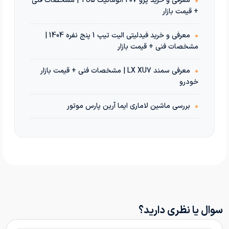
•
معرفی و خرید پژو 207 اتوماتیک TU5 | مشخصات فنی
+ قیمت بازار
•
معرفی و خرید فیدلیتی الیت تیپ 1 پنج نفره 1404 |
مشخصات فنی + قیمت بازار
•
معرفی سمند LX XU7 | مشخصات فنی + قیمت بازار
خودرو
•
بررسی ماشین لاماری ایما آرین پارس موتور
سوال یا نظری دارید؟