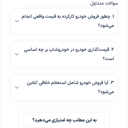
سوالات متداول
1. چطور فروش خودرو کارکرده به قیمت واقعی انجام
می‌شود؟
2. قیمت‌گذاری خودرو در خودروشاپ بر چه اساسی
است؟
3. آیا فروش خودرو شامل استعلام خلافی آنلاین
می‌شود؟
به این مطلب چه امتیازی می‌دهید؟