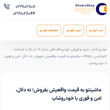
021
91028011
021
91028044
ثبت خودرو
خرید خودرو
معاوضه خودرو
خودرو شاپ، خرید و فروش خودرو اقساطی مدل ۹۰ به بالا با ضمانت
کارشناسی
»
blog
» ماشینتو به قیمت واقعیش بفروش؛ نه دلال، امن و فوری
با خودروشاپ
ماشینتو به قیمت واقعیش بفروش؛ نه دلال،
امن و فوری با خودروشاپ