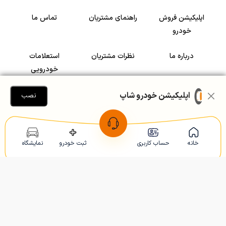
اپلیکیشن فروش
راهنمای مشتریان
تماس ما
خودرو
درباره ما
نظرات مشتریان
استعلامات
خودرویی
سرمایه گذاری در
رضایت مشتریان
اپلیکیشن خودرو شاپ
نصب
خودرو
Copyright © 2005-2026
Khodroshop.ir
خانه
حساب کاربری
ثبت خودرو
نمایشگاه