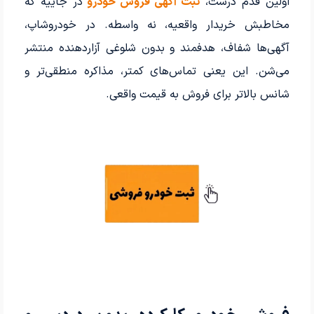
اولین قدم درست،
ثبت آگهی فروش خودرو
در جاییه که
مخاطبش خریدار واقعیه، نه واسطه. در خودروشاپ،
آگهی‌ها شفاف، هدفمند و بدون شلوغی آزاردهنده منتشر
می‌شن. این یعنی تماس‌های کمتر، مذاکره منطقی‌تر و
شانس بالاتر برای فروش به قیمت واقعی.