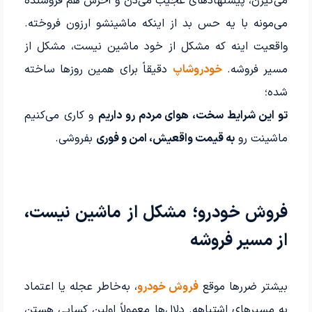
می‌گیرن، پیشنهادهای عجیب می‌دن و آخرش هم فروشنده
می‌مونه با یه حس بد از اینکه ماشینشو ارزون فروخته.
واقعیت اینه که مشکل از خود ماشین نیست، مشکل از
مسیر فروشه.
خودروشاپ
دقیقاً برای همین روزها ساخته
شده؛
تو این شرایط سخت، هوای مردم رو داریم
و کاری می‌کنیم
ماشینت رو
به قیمت واقعیش، امن و فوری
بفروشی.
فروش خودرو؛ مشکل از ماشین نیست،
از مسیر فروشه
بیشتر ضررها موقع
فروش خودرو
، به‌خاطر عجله یا اعتماد
به مسیرهای اشتباهه. دلال‌ها معمولاً اولین کسایی هستن