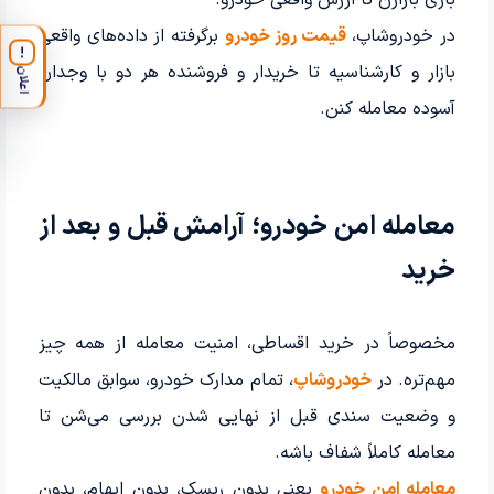
در خودروشاپ،
قیمت روز خودرو
برگرفته از داده‌های واقعی
!
بازار و کارشناسیه تا خریدار و فروشنده هر دو با وجدان
اعلان
آسوده معامله کنن.
معامله امن خودرو؛ آرامش قبل و بعد از
خرید
مخصوصاً در خرید اقساطی، امنیت معامله از همه چیز
مهم‌تره. در
خودروشاپ
، تمام مدارک خودرو، سوابق مالکیت
و وضعیت سندی قبل از نهایی شدن بررسی می‌شن تا
معامله کاملاً شفاف باشه.
معامله امن خودرو
یعنی بدون ریسک، بدون ابهام، بدون