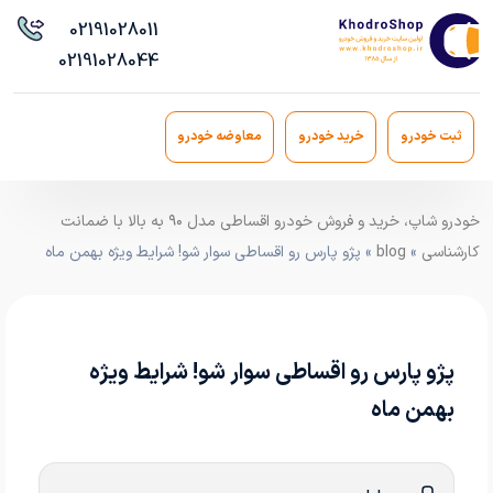
021
91028011
021
91028044
ثبت خودرو
خرید خودرو
معاوضه خودرو
خودرو شاپ، خرید و فروش خودرو اقساطی مدل ۹۰ به بالا با ضمانت
کارشناسی
»
blog
» پژو پارس رو اقساطی سوار شو! شرایط ویژه بهمن ماه
پژو پارس رو اقساطی سوار شو! شرایط ویژه
بهمن ماه