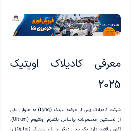
معرفی کادیلاک اوپتیک
2025
شرکت کادیلاک پس از عرضه لیریک (Lyriq) به عنوان یکی
از نخستین محصولات براساس پلتفرم اولتیوم (Ultium)،
اکنون قصد دارد یک مدل دیگر به نام اوپتیک (Optiq) را