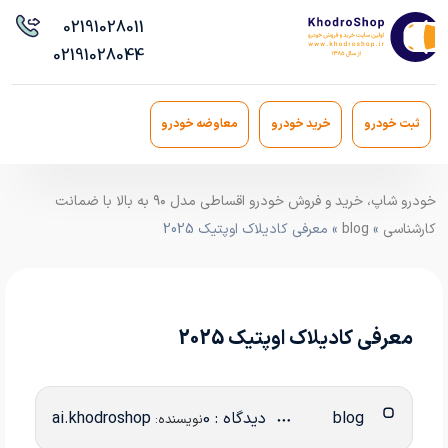
021
91028011
021
91028044
ثبت خودرو
خرید خودرو
معاوضه خودرو
خودرو شاپ، خرید و فروش خودرو اقساطی مدل ۹۰ به بالا با ضمانت
کارشناسی
»
blog
» معرفی کادیلاک اوپتیک 2025
معرفی کادیلاک اوپتیک 2025
blog
دیدگاه : 0
ai.khodroshop
نویسنده: