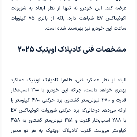
عرضه کند. این خودرو نه تنها از نظر ابعاد به شورولت
اکوئیناکس EV شباهت دارد، بلکه از باتری 85 کیلووات
ساعت این خودرو نیز بهره‌­مند شده است.
مشخصات فنی کادیلاک اوپتیک 2025
البته از نظر عملکرد فنی، ظاهرا کادیلاک اوپتیک عملکرد
بهتری خواهد داشت، چراکه این خودرو با 300 اسب‌­بخار
قدرت و 480 نیوتن‌متر گشتاور، برد حرکتی 480 کیلومتر را
ارائه می­‌دهد درحالی‌که برد حرکتی شورولت اکوئیناکس EV
با 288 اسب­‌بخار قدرت و 451 نیوتن‌متر گشتاور به 458
کیلومتر می­‌رسد. قدرت کادیلاک اوپتیک به هر دو محور