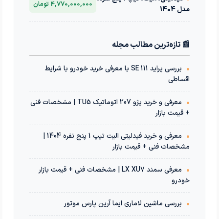
4,770,000,000 تومان
مدل 1404
📰 تازه‌ترین مطالب مجله
•
بررسی پراید 111 SE با معرفی خرید خودرو با شرایط
اقساطی
•
معرفی و خرید پژو 207 اتوماتیک TU5 | مشخصات فنی
+ قیمت بازار
•
معرفی و خرید فیدلیتی الیت تیپ 1 پنج نفره 1404 |
مشخصات فنی + قیمت بازار
•
معرفی سمند LX XU7 | مشخصات فنی + قیمت بازار
خودرو
•
بررسی ماشین لاماری ایما آرین پارس موتور