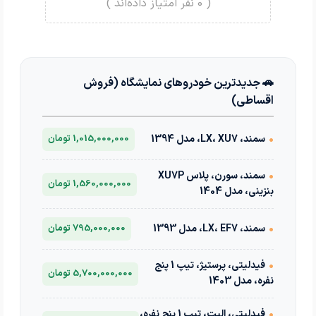
(
0
نفر امتیاز داده‌اند )
🚗 جدیدترین خودروهای نمایشگاه (فروش
اقساطی)
•
سمند، LX، XU7، مدل 1394
1,015,000,000 تومان
•
سمند، سورن، پلاس XU7P
1,560,000,000 تومان
بنزینی، مدل 1404
•
سمند، LX، EF7، مدل 1393
795,000,000 تومان
•
فیدلیتی، پرستیژ، تیپ 1 پنج
5,700,000,000 تومان
نفره، مدل 1403
•
فیدلیتی، الیت، تیپ 1 پنج نفره،