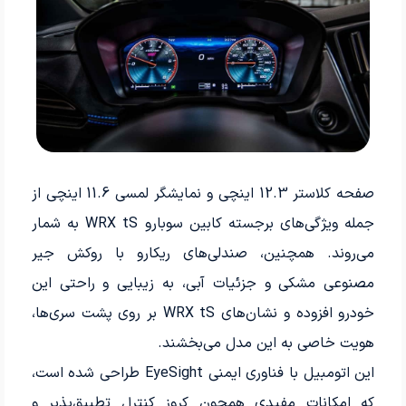
صفحه کلاستر 12.3 اینچی و نمایشگر لمسی 11.6 اینچی از
جمله ویژگی‌های برجسته کابین سوبارو WRX tS به شمار
می‌روند. همچنین، صندلی‌های ریکارو با روکش جیر
مصنوعی مشکی و جزئیات آبی، به زیبایی و راحتی این
خودرو افزوده و نشان‌های WRX tS بر روی پشت سری‌ها،
هویت خاصی به این مدل می‌بخشند.
این اتومبیل با فناوری ایمنی EyeSight طراحی شده است،
که امکانات مفیدی همچون کروز کنترل تطبیق‌پذیر و