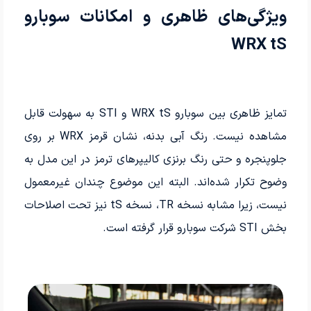
ویژگی‌های ظاهری و امکانات سوبارو
WRX tS
تمایز ظاهری بین سوبارو WRX tS و STI به سهولت قابل
مشاهده نیست. رنگ آبی بدنه، نشان قرمز WRX بر روی
جلوپنجره و حتی رنگ برنزی کالیپرهای ترمز در این مدل به
وضوح تکرار شده‌اند. البته این موضوع چندان غیرمعمول
نیست، زیرا مشابه نسخه TR، نسخه tS نیز تحت اصلاحات
بخش STI شرکت سوبارو قرار گرفته است.