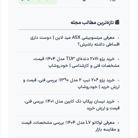
📰 تازه‌ترین مطالب مجله
•
معرفی میتسوبیشی ASX مید لاین | دوست داری
اقساطی داشته باشیش؟
•
خرید پژو 207i دنده‌ای TU3 مدل ۱۴۰۴؛ قیمت،
مشخصات فنی و کارشناسی | خودروشاپ
•
خرید پژو 206 تیپ 2 مدل 1390؛ بررسی فنی، قیمت و
ارزش خرید | خودروشاپ
•
خرید نیسان پیکاپ تک کابین مدل ۱۴۰۱؛ بررسی فنی،
قیمت و ارزش خرید
•
معرفی لوکانو L7 مدل ۱۴۰۴؛ بررسی مشخصات، قیمت
و مقایسه بازار