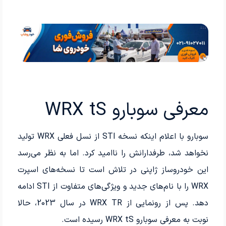
معرفی سوبارو WRX tS
سوبارو با اعلام اینکه نسخه STI از نسل فعلی WRX تولید
نخواهد شد، طرفدارانش را ناامید کرد. اما به نظر می‌رسد
این خودروساز ژاپنی در تلاش است تا نسخه‌های اسپرت
WRX را با نام‌های جدید و ویژگی‌های متفاوت از STI ادامه
دهد. پس از رونمایی از WRX TR در سال 2023، حالا
نوبت به معرفی سوبارو WRX tS رسیده است.