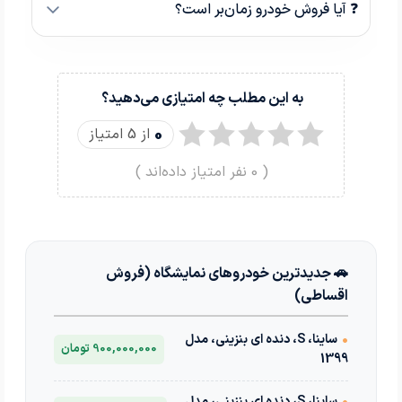
❓ آیا فروش خودرو زمان‌بر است؟
به این مطلب چه امتیازی می‌دهید؟
0
از 5 امتیاز
(
0
نفر امتیاز داده‌اند )
🚗 جدیدترین خودروهای نمایشگاه (فروش
اقساطی)
•
ساینا، S، دنده ای بنزینی، مدل
900,000,000 تومان
1399
•
ساینا، S، دنده ای بنزینی، مدل