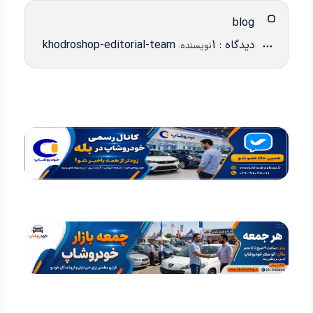
blog
دیدگاه : 1
khodroshop-editorial-team
نویسنده: