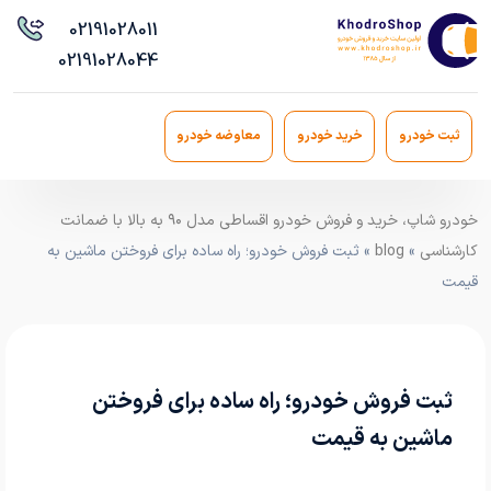
021
91028011
021
91028044
ثبت خودرو
خرید خودرو
معاوضه خودرو
خودرو شاپ، خرید و فروش خودرو اقساطی مدل ۹۰ به بالا با ضمانت
کارشناسی
»
blog
» ثبت فروش خودرو؛ راه ساده برای فروختن ماشین به
قیمت
ثبت فروش خودرو؛ راه ساده برای فروختن
ماشین به قیمت