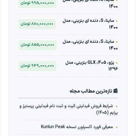
995,000,000 تومان
1400
•
ساینا، S، دنده ای بنزینی، مدل
880,000,000 تومان
1400
•
ساینا، S، دنده ای بنزینی، مدل
855,000,000 تومان
1400
•
پژو، 405، GLX بنزینی، مدل
949,000,000 تومان
1396
📰 تازه‌ترین مطالب مجله
•
شرایط فروش فیدلیتی الیت و ثبت نام فیدلیتی پرستیژ و
پرایم (1405)
•
معرفی فورد اکسپلورر نسخه Kunlun Peak