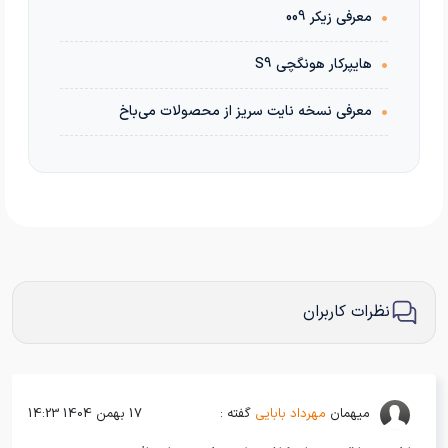
•
معرفی زیکر 009
•
هایپرکار هونگچی S9
•
معرفی نسخه نایت سریز از محصولات می‌باخ
نظرات کاربران
میهمان
مهرداد بابایی
گفته :
17 بهمن 1404 14:23